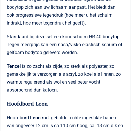
bodytop zich aan uw lichaam aanpast. Het biedt dan
ook progressieve tegendruk (hoe meer u het schuim
indrukt, hoe meer tegendruk het geeft).
Standaard bij deze set een koudschuim HR 40 bodytop.
Tegen meerprijs kan een nasa/visko elastisch schuim of
gelfoam bodytop geleverd worden.
Tencel
is zo zacht als zijde, zo sterk als polyester, zo
gemakkelijk te verzorgen als acryl, zo koel als linnen, zo
warmte regulerend als wol en veel beter vocht
absorberend dan katoen.
Hoofdbord Leon
Hoofdbord
Leon
met gebolde rechte ingestikte banen
van ongeveer 12 cm is ca 110 cm hoog, ca. 13 cm dik en