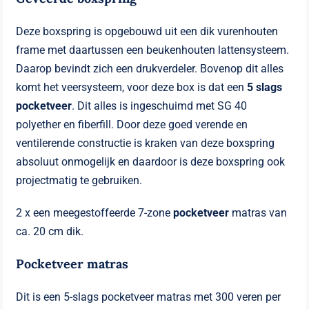
Deze boxspring is opgebouwd uit een dik vurenhouten
frame met daartussen een beukenhouten lattensysteem.
Daarop bevindt zich een drukverdeler. Bovenop dit alles
komt het veersysteem, voor deze box is dat een
5 slags
pocketveer
. Dit alles is ingeschuimd met SG 40
polyether en fiberfill. Door deze goed verende en
ventilerende constructie is kraken van deze boxspring
absoluut onmogelijk en daardoor is deze boxspring ook
projectmatig te gebruiken.
2 x een meegestoffeerde 7-zone
pocketveer
matras van
ca. 20 cm dik.
Pocketveer matras
Dit is een 5-slags pocketveer matras met 300 veren per