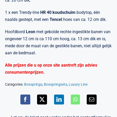
ca. 20 cm dik,
1 x een Trendy-line
HR 40 koudschuim
bodytop, één
naalds gestept, met een
Tencel
hoes van ca. 12 cm dik.
Hoofdbord
Leon
met gebolde rechte ingestikte banen van
ongeveer 12 cm is ca 110 cm hoog, ca. 13 cm dik en is,
mede door de maat van de gestikte banen, niet altijd gelijk
aan de bedmaat.
Alle prijzen die u op onze site aantreft zijn advies
consumentenprijzen.
Categories:
Boxsprings
,
Boxspringsets
,
Luxury Line