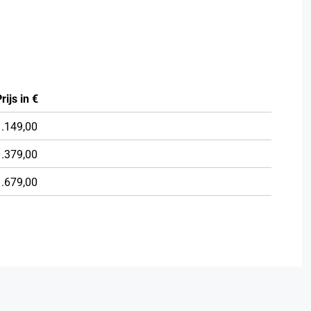
rijs in €
1.149,00
1.379,00
1.679,00