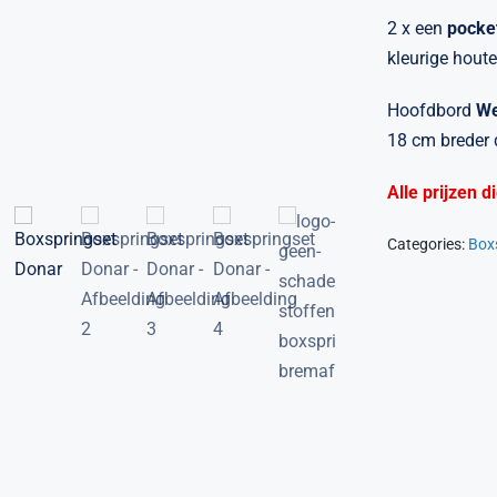
2 x een
pocke
kleurige houte
Hoofdbord
We
18 cm breder
Alle prijzen 
Categories:
Box