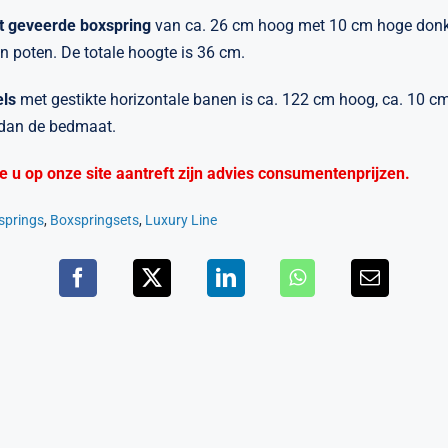
t geveerde
boxspring
van ca. 26 cm hoog met 10 cm hoge don
n poten. De totale hoogte is 36 cm.
ls
met gestikte horizontale banen is ca. 122 cm hoog, ca. 10 cm 
 dan de bedmaat.
die u op onze site aantreft zijn advies consumentenprijzen.
springs
,
Boxspringsets
,
Luxury Line