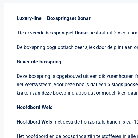
Luxury-line – Boxspringset Donar
De geveerde boxspringset
Donar
bestaat uit 2 x een po
De boxspring oogt optisch zeer sjiek door de plint aan 
Geveerde boxspring
Deze boxspring is opgebouwd uit een dik vurenhouten f
het veersysteem, voor deze box is dat een
5 slags pocke
kraken van deze boxspring absoluut onmogelijk en daard
Hoofdbord Wels
Hoofdbord
Wels
met gestikte horizontale banen is ca. 
Het hoofdbord en de boxsprings zijn te stofferen in alle