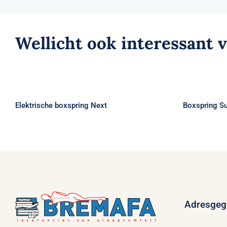
Wellicht ook interessant 
Elektrische boxspring Next
B
Elektrische boxspring Next
Boxspring S
Adresgeg