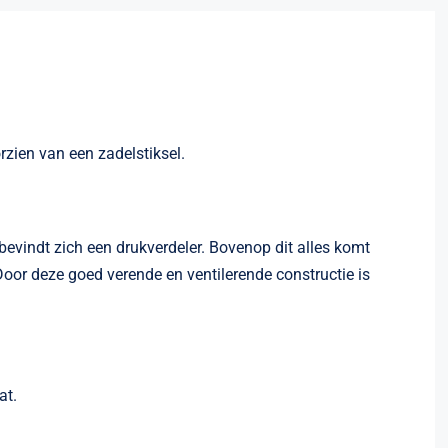
rzien van een zadelstiksel.
vindt zich een drukverdeler. Bovenop dit alles komt
. Door deze goed verende en ventilerende constructie is
at.