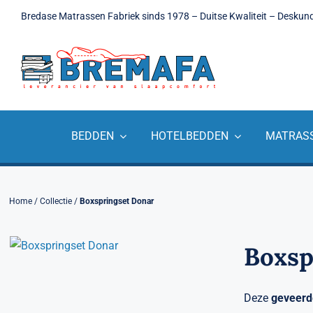
Ga
Bredase Matrassen Fabriek sinds 1978 – Duitse Kwaliteit – Deskun
naar
inhoud
BEDDEN
HOTELBEDDEN
MATRAS
Home
/
Collectie
/
Boxspringset Donar
Boxsp
Deze
geveerd