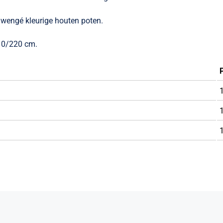
wengé kleurige houten poten.
10/220 cm.
P