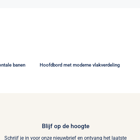
tikte
Hoofdbord met moderne
nen
vlakverdeling
ontale banen
Hoofdbord met moderne vlakverdeling
Blijf op de hoogte
Schrijf je in voor onze nieuwbrief en ontvang het laatste