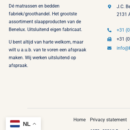
Dé matrassen en bedden
J.C. B
fabriek/groothandel. Het grootste
2131 
assortiment slaapproducten van de
Benelux. Uitsluitend eigen fabricaat.
+31 (0
+31 (0
U bent altijd van harte welkom, maar
info@
wilt u a.u.b. van te voren een afspraak
maken. Wij werken uitsluitend op
afspraak.
Home
Privacy statement
NL