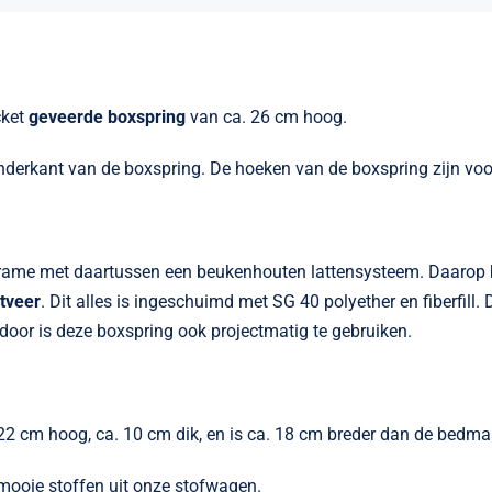
cket
geveerde boxspring
van ca. 26 cm hoog.
onderkant van de boxspring. De hoeken van de boxspring zijn voo
rame met daartussen een beukenhouten lattensysteem. Daarop be
tveer
. Dit alles is ingeschuimd met SG 40 polyether en fiberfill
oor is deze boxspring ook projectmatig te gebruiken.
122 cm hoog, ca. 10 cm dik, en is ca. 18 cm breder dan de bedma
 mooie stoffen uit onze stofwagen.