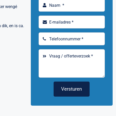
ker wengé
dik, en is ca.
Versturen