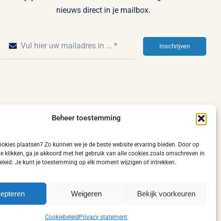
nieuws direct in je mailbox.
Inschrijven
Beheer toestemming
kies plaatsen? Zo kunnen we je de beste website ervaring bieden. Door op
 te klikken, ga je akkoord met het gebruik van alle cookies zoals omschreven in
leid. Je kunt je toestemming op elk moment wijzigen of intrekken.
epteren
Weigeren
Bekijk voorkeuren
Cookiebeleid (EU)
Contact
Cookiebeleid
Privacy statement