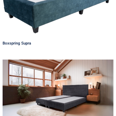
Boxspring Supra
Boxspring Supra
Hoofdbord met gestikte horizontale
banen