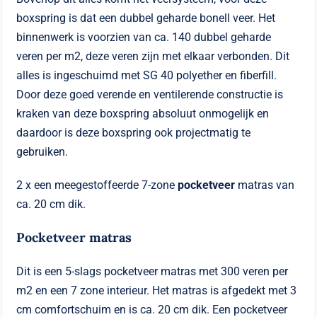
boxspring is dat een dubbel geharde bonell veer. Het
binnenwerk is voorzien van ca. 140 dubbel geharde
veren per m2, deze veren zijn met elkaar verbonden. Dit
alles is ingeschuimd met SG 40 polyether en fiberfill.
Door deze goed verende en ventilerende constructie is
kraken van deze boxspring absoluut onmogelijk en
daardoor is deze boxspring ook projectmatig te
gebruiken.
2 x een meegestoffeerde 7-zone
pocketveer
matras van
ca. 20 cm dik.
Pocketveer matras
Dit is een 5-slags pocketveer matras met 300 veren per
m2 en een 7 zone interieur. Het matras is afgedekt met 3
cm comfortschuim en is ca. 20 cm dik. Een pocketveer