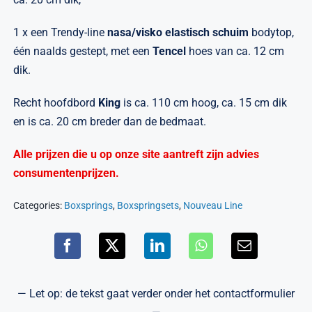
1 x een Trendy-line
nasa/visko elastisch schuim
bodytop,
één naalds gestept, met een
Tencel
hoes van ca. 12 cm
dik.
Recht hoofdbord
King
is ca. 110 cm hoog, ca. 15 cm dik
en is ca. 20 cm breder dan de bedmaat.
Alle prijzen die u op onze site aantreft zijn advies
consumentenprijzen.
Categories:
Boxsprings
,
Boxspringsets
,
Nouveau Line
— Let op: de tekst gaat verder onder het contactformulier