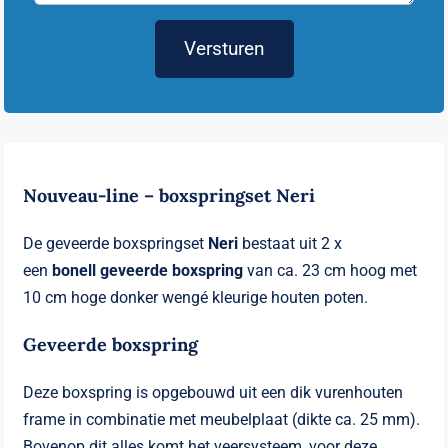
Versturen
Nouveau-line – boxspringset Neri
De geveerde boxspringset
Neri
bestaat uit 2 x
een
bonell geveerde boxspring
van ca. 23 cm hoog met
10 cm hoge donker wengé kleurige houten poten.
Geveerde boxspring
Deze boxspring is opgebouwd uit een dik vurenhouten
frame in combinatie met meubelplaat (dikte ca. 25 mm).
Bovenop dit alles komt het veersysteem, voor deze