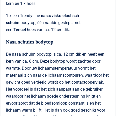
kern en 1 x hoes.
1 x een Trendy-line
nasa/visko elastisch
schuim
bodytop, één naalds gestept, met
een
Tencel
hoes van ca. 12 cm dik.
Nasa schuim bodytop
De nasa schuim bodytop is ca. 12 cm dik en heeft een
kern van ca. 6 cm. Deze bodytop wordt zachter door
warmte. Door uw lichaamstemperatuur vormt het
materiaal zich naar de lichaamscontouren, waardoor het
gewicht goed verdeeld wordt op het contactoppervlak.
Het voordeel is dat het zich aanpast aan de gebruiker
waardoor het lichaam goede ondersteuning krijgt en
ervoor zorgt dat de bloedsomloop constant is en het
lichaam warm blijft. Het is dan ook goed geschikt voor