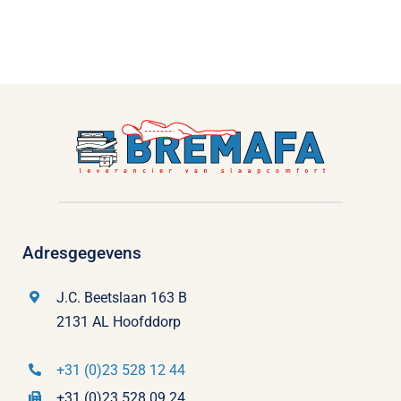
Adresgegevens
J.C. Beetslaan 163 B
2131 AL Hoofddorp
+31 (0)23 528 12 44
+31 (0)23 528 09 24