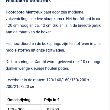
Hoofdbord Montreux
Hoofdbord Montreux
past door zijn moderne
vakverdeling in iedere slaapkamer. Het hoofdbord is ca.
120 cm hoog en ca. 12 cm dik, en is in de breedte gelijk
aan de maat van de boxen.
Het hoofdbord en de boxsprings zijn te stofferen in alle
mooie stoffen uit onze stofwagen.
De boxspringset Xanthi wordt geleverd met 10 cm hoge
donker wengé kleurige houten poten.
Leverbaar in de maten: 120/140/160/180/200 x
200/210/220 cm.
Omschrijving
Prijs in €
120 x 200
929,00