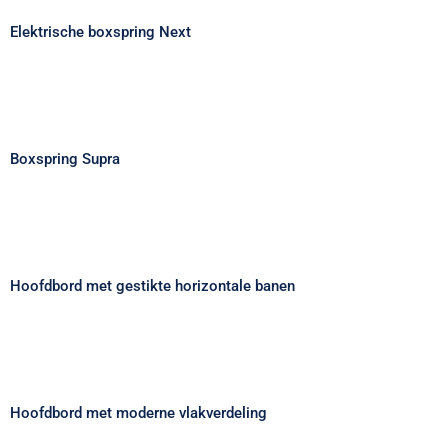
Elektrische boxspring Next
Boxspring Supra
Boxspring Supra
Hoofdbord met gestikte horizontale
banen
Hoofdbord met gestikte horizontale banen
Hoofdbord met moderne vlakverdeling
Hoofdbord met moderne vlakverdeling