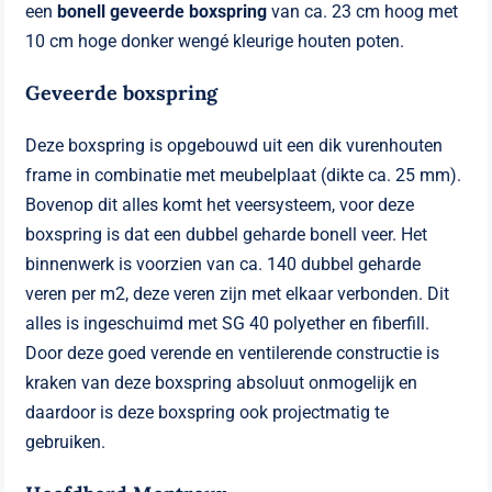
een
bonell geveerde
boxspring
van ca. 23 cm hoog met
10 cm hoge donker wengé kleurige houten poten.
Geveerde boxspring
Deze boxspring is opgebouwd uit een dik vurenhouten
frame in combinatie met meubelplaat (dikte ca. 25 mm).
Bovenop dit alles komt het veersysteem, voor deze
boxspring is dat een dubbel geharde bonell veer. Het
binnenwerk is voorzien van ca. 140 dubbel geharde
veren per m2, deze veren zijn met elkaar verbonden. Dit
alles is ingeschuimd met SG 40 polyether en fiberfill.
Door deze goed verende en ventilerende constructie is
kraken van deze boxspring absoluut onmogelijk en
daardoor is deze boxspring ook projectmatig te
gebruiken.