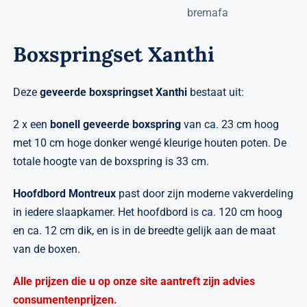
Verwante artikelen
Brandvertragend
Boxspringset Xanthi
Nieuws
Deze
geveerde
boxspringset Xanthi
bestaat uit:
Contact
2 x een
bonell geveerde
boxspring
van ca. 23 cm hoog
met 10 cm hoge donker wengé kleurige houten poten. De
totale hoogte van de boxspring is 33 cm.
Hoofdbord Montreux
past door zijn moderne vakverdeling
in iedere slaapkamer. Het hoofdbord is ca. 120 cm hoog
en ca. 12 cm dik, en is in de breedte gelijk aan de maat
van de boxen.
Alle prijzen die u op onze site aantreft zijn advies
consumentenprijzen.