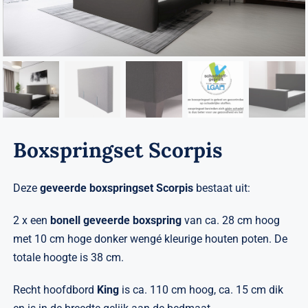
Verwante artikelen
Brandvertragend
Nieuws
Contact
Boxspringset Scorpis
Deze
geveerde
boxspringset Scorpis
bestaat uit:
2 x een
bonell geveerde
boxspring
van ca. 28 cm hoog
met 10 cm hoge donker wengé kleurige houten poten. De
totale hoogte is 38 cm.
Recht hoofdbord
King
is ca. 110 cm hoog, ca. 15 cm dik