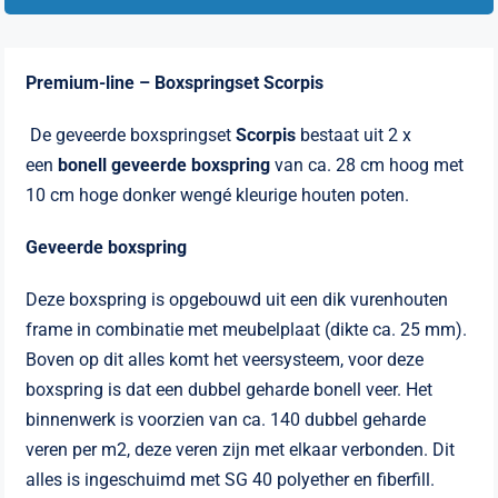
Premium-line – Boxspringset Scorpis
De geveerde boxspringset
Scorpis
bestaat uit 2 x
een
bonell geveerde
boxspring
van ca. 28 cm hoog met
10 cm hoge donker wengé kleurige houten poten.
Geveerde boxspring
Deze boxspring is opgebouwd uit een dik vurenhouten
frame in combinatie met meubelplaat (dikte ca. 25 mm).
Boven op dit alles komt het veersysteem, voor deze
boxspring is dat een dubbel geharde bonell veer. Het
binnenwerk is voorzien van ca. 140 dubbel geharde
veren per m2, deze veren zijn met elkaar verbonden. Dit
alles is ingeschuimd met SG 40 polyether en fiberfill.