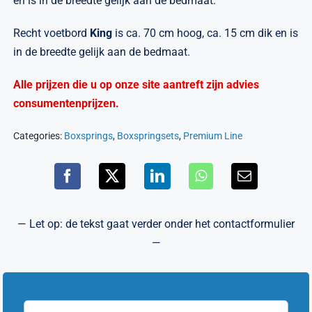
en is in de breedte gelijk aan de bedmaat.
Recht voetbord
King
is ca. 70 cm hoog, ca. 15 cm dik en is
in de breedte gelijk aan de bedmaat.
Alle prijzen die u op onze site aantreft zijn advies
consumentenprijzen.
Categories:
Boxsprings
,
Boxspringsets
,
Premium Line
— Let op: de tekst gaat verder onder het contactformulier
—