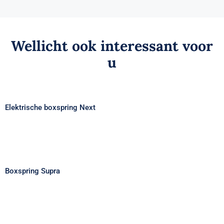
Wellicht ook interessant voor
u
Elektrische boxspring Next
Elektrische boxspring Next
Boxspring Supra
Boxspring Supra
Hoofdbord met gestikte horizontale
banen