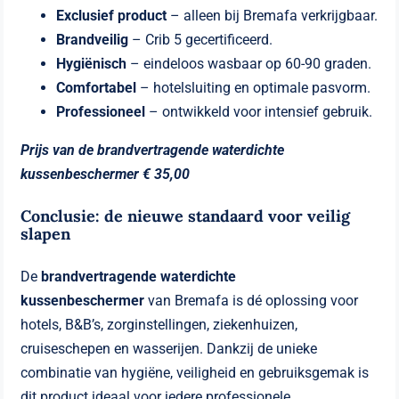
Exclusief product
– alleen bij Bremafa verkrijgbaar.
Brandveilig
– Crib 5 gecertificeerd.
Hygiënisch
– eindeloos wasbaar op 60-90 graden.
Comfortabel
– hotelsluiting en optimale pasvorm.
Professioneel
– ontwikkeld voor intensief gebruik.
Prijs van de brandvertragende waterdichte
kussenbeschermer € 35,00
Conclusie: de nieuwe standaard voor veilig
slapen
De
brandvertragende waterdichte
kussenbeschermer
van Bremafa is dé oplossing voor
hotels, B&B’s, zorginstellingen, ziekenhuizen,
cruiseschepen en wasserijen. Dankzij de unieke
combinatie van hygiëne, veiligheid en gebruiksgemak is
dit product ideaal voor iedere professionele