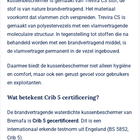
kussenbeschermer is gemaakt van Trevira CS stof, de
stof is van nature brandvertragend. Het materiaal
voorkomt dat vlammen zich verspreiden. Trevira CS is
gemaakt van polyestervezels met een vlamvertragende
moleculaire structuur. In tegenstelling tot stoffen die na
behandeld worden met een brandvertragend middel, is
de vlamvertrager permanent in de vezel ingebouwd.
Daarmee biedt de kussenbeschermer niet alleen hygiëne
en comfort, maar ook een gerust gevoel voor gebruikers
en exploitanten.
Wat betekent Crib 5 certificering?
De brandvertragende waterdichte kussenbeschermer van
Bremafa is
Crib 5 gecertificeerd
. Dit is een
internationaal erkende testnorm uit Engeland (BS 5852,
Crib 5).