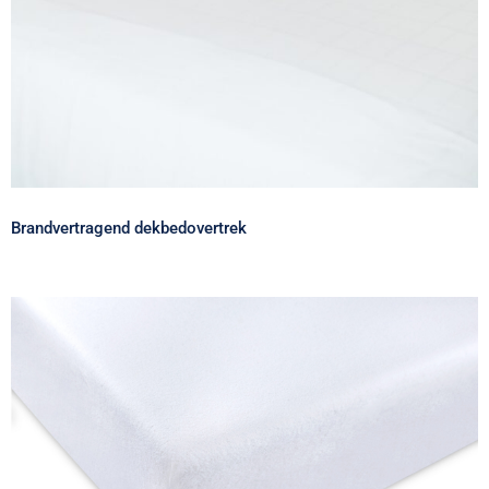
Brandvertragend dekbedovertrek
Brandvertragende waterdichte
matrasbeschermer – hoeslaken