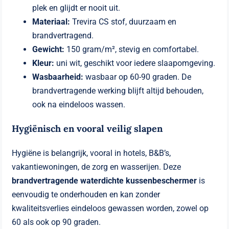
plek en glijdt er nooit uit.
Materiaal:
Trevira CS stof, duurzaam en
brandvertragend.
Gewicht:
150 gram/m², stevig en comfortabel.
Kleur:
uni wit, geschikt voor iedere slaapomgeving.
Wasbaarheid:
wasbaar op 60-90 graden. De
brandvertragende werking blijft altijd behouden,
ook na eindeloos wassen.
Hygiënisch en vooral veilig slapen
Hygiëne is belangrijk, vooral in hotels, B&B’s,
vakantiewoningen, de zorg en wasserijen. Deze
brandvertragende waterdichte kussenbeschermer
is
eenvoudig te onderhouden en kan zonder
kwaliteitsverlies eindeloos gewassen worden, zowel op
60 als ook op 90 graden.