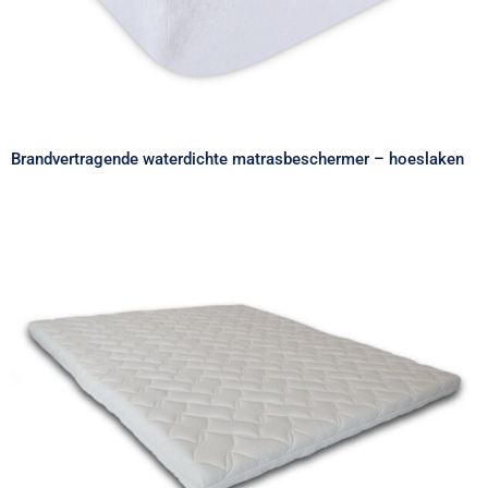
Brandvertragende waterdichte matrasbeschermer – hoeslaken
Brandvertragende bodytop – topper
matras