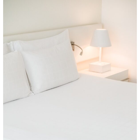
Brandvertragend dekbedovertrek