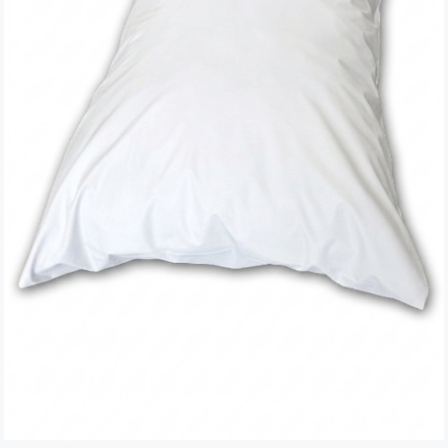
Verwante artikelen
Brandvertragend
Nieuws
Contact