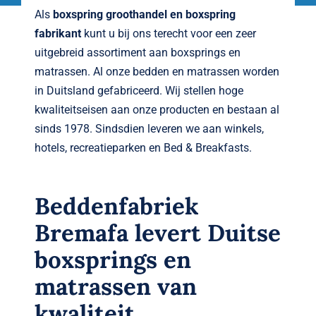
Verwante artike
Als
boxspring groothandel en boxspring
fabrikant
kunt u bij ons terecht voor een zeer
Brandvertragen
uitgebreid assortiment aan boxsprings en
matrassen. Al onze bedden en matrassen worden
Nieuws
in Duitsland gefabriceerd. Wij stellen hoge
kwaliteitseisen aan onze producten en bestaan al
Contact
sinds 1978. Sindsdien leveren we aan winkels,
hotels, recreatieparken en Bed & Breakfasts.
Beddenfabriek
Bremafa levert Duitse
boxsprings en
matrassen van
kwaliteit