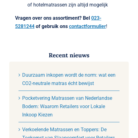
of hotelmatrassen zijn altijd mogelijk
Vragen over ons assortiment? Bel
023-
5281244
of gebruik ons
contactformulier
!
Recent nieuws
Duurzaam inkopen wordt de norm: wat een
CO2-neutrale matras écht bewijst
Pocketvering Matrassen van Nederlandse
Bodem: Waarom Retailers voor Lokale
Inkoop Kiezen
Verkoelende Matrassen en Toppers: De
Toekomst van Slaapcomfort voor Retailers