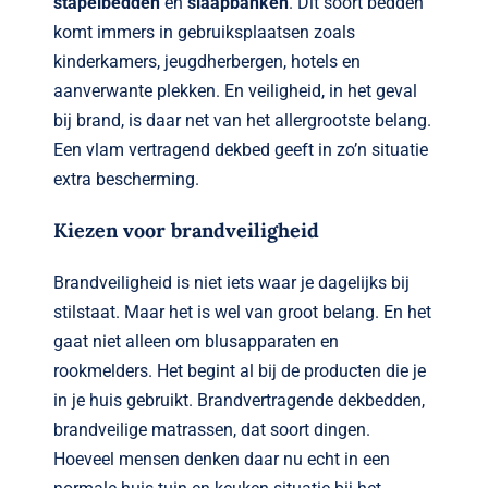
stapelbedden
en
slaapbanken
. Dit soort bedden
komt immers in gebruiksplaatsen zoals
kinderkamers, jeugdherbergen, hotels en
aanverwante plekken. En veiligheid, in het geval
bij brand, is daar net van het allergrootste belang.
Een vlam vertragend dekbed geeft in zo’n situatie
extra bescherming.
Kiezen voor brandveiligheid
Brandveiligheid is niet iets waar je dagelijks bij
stilstaat. Maar het is wel van groot belang. En het
gaat niet alleen om blusapparaten en
rookmelders. Het begint al bij de producten die je
in je huis gebruikt. Brandvertragende dekbedden,
brandveilige matrassen, dat soort dingen.
Hoeveel mensen denken daar nu echt in een