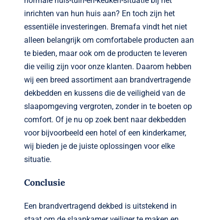
normale huis-tuin-en-keuken-situatie bij het
inrichten van hun huis aan? En toch zijn het
essentiële investeringen. Bremafa vindt het niet
alleen belangrijk om comfortabele producten aan
te bieden, maar ook om de producten te leveren
die veilig zijn voor onze klanten. Daarom hebben
wij een breed assortiment aan brandvertragende
dekbedden en kussens die de veiligheid van de
slaapomgeving vergroten, zonder in te boeten op
comfort. Of je nu op zoek bent naar dekbedden
voor bijvoorbeeld een hotel of een kinderkamer,
wij bieden je de juiste oplossingen voor elke
situatie.
Conclusie
Een brandvertragend dekbed is uitstekend in
staat om de slaapkamer veiliger te maken en