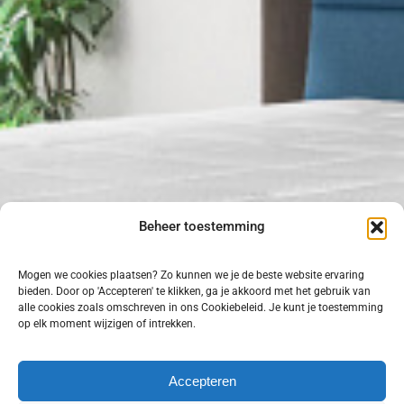
Beheer toestemming
Mogen we cookies plaatsen? Zo kunnen we je de beste website ervaring
bieden. Door op 'Accepteren' te klikken, ga je akkoord met het gebruik van
alle cookies zoals omschreven in ons Cookiebeleid. Je kunt je toestemming
op elk moment wijzigen of intrekken.
Heeft u vragen over
Accepteren
ons assortiment?