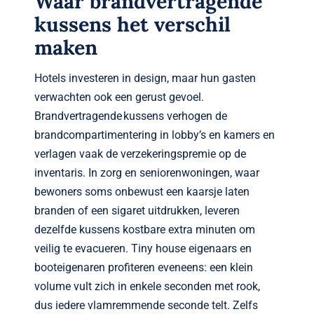
Waar brandvertragende
kussens het verschil
maken
Hotels investeren in design, maar hun gasten
verwachten ook een gerust gevoel.
Brandvertragende kussens verhogen de
brandcompartimentering in lobby’s en kamers en
verlagen vaak de verzekeringspremie op de
inventaris. In zorg en seniorenwoningen, waar
bewoners soms onbewust een kaarsje laten
branden of een sigaret uitdrukken, leveren
dezelfde kussens kostbare extra minuten om
veilig te evacueren. Tiny house eigenaars en
booteigenaren profiteren eveneens: een klein
volume vult zich in enkele seconden met rook,
dus iedere vlam­remmende seconde telt. Zelfs