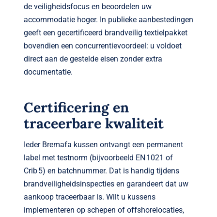
de veiligheidsfocus en beoordelen uw
accommodatie hoger. In publieke aanbestedingen
geeft een gecertificeerd brandveilig textielpakket
bovendien een concurrentievoordeel: u voldoet
direct aan de gestelde eisen zonder extra
documentatie.
Certificering en
traceerbare kwaliteit
Ieder Bremafa kussen ontvangt een permanent
label met testnorm (bijvoorbeeld EN 1021 of
Crib 5) en batchnummer. Dat is handig tijdens
brandveiligheids­inspecties en garandeert dat uw
aankoop traceerbaar is. Wilt u kussens
implementeren op schepen of offshorelocaties,