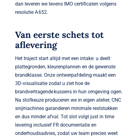
dan leveren we tevens IMO certificaten volgens
resolutie A 652.
Van eerste schets tot
aflevering
Het traject start altijd met een intake: u deelt
plattegronden, kleurenplannen en de gewenste
brandklasse. Onze ontwerpafdeling maakt een
3D‑visualisatie zodat u ziet hoe de
brandvertragende kussens in hun omgeving ogen.
Na stofkeuze produceren we in eigen atelier; CNC
snijmachines garanderen minimale reststukken
en dus minder afval. Tot slot volgt just in time
levering inclusief FR documentatie en
onderhoudsadvies, zodat uw team precies weet