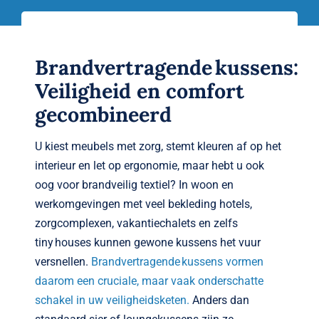
Verwante artikelen
Brandvertragend
Brandvertragende kussens:
Nieuws
Veiligheid en comfort
gecombineerd
Contact
U kiest meubels met zorg, stemt kleuren af op het
interieur en let op ergonomie, maar hebt u ook
oog voor brandveilig textiel? In woon en
werkomgevingen met veel bekleding hotels,
zorgcomplexen, vakantiechalets en zelfs
tiny houses kunnen gewone kussens het vuur
versnellen.
Brandvertragende kussens vormen
daarom een cruciale, maar vaak onderschatte
schakel in uw veiligheidsketen.
Anders dan