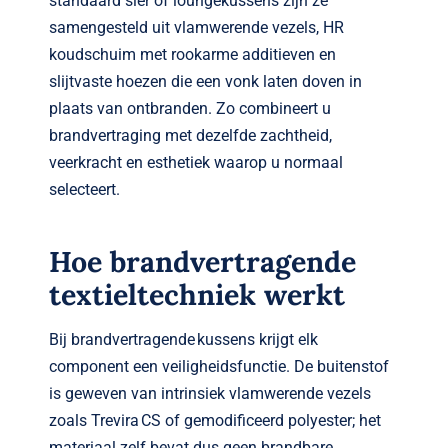
standaard sier of loungekussens zijn ze
samengesteld uit vlamwerende vezels, HR
koudschuim met rookarme additieven en
slijtvaste hoezen die een vonk laten doven in
plaats van ontbranden. Zo combineert u
brandvertraging met dezelfde zachtheid,
veerkracht en esthetiek waarop u normaal
selecteert.
Hoe brandvertragende
textieltechniek werkt
Bij brandvertragende kussens krijgt elk
component een veiligheidsfunctie. De buitenstof
is geweven van intrinsiek vlamwerende vezels
zoals Trevira CS of gemodificeerd polyester; het
materiaal zelf bevat dus geen brandbare