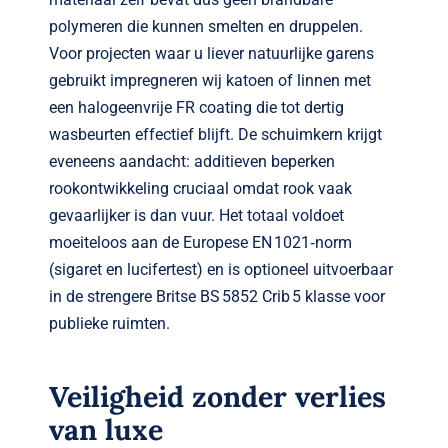
polymeren die kunnen smelten en druppelen.
Voor projecten waar u liever natuurlijke garens
gebruikt impregneren wij katoen of linnen met
een halogeenvrije FR coating die tot dertig
wasbeurten effectief blijft. De schuimkern krijgt
eveneens aandacht: additieven beperken
rookontwikkeling cruciaal omdat rook vaak
gevaarlijker is dan vuur. Het totaal voldoet
moeiteloos aan de Europese EN 1021‑norm
(sigaret en lucifertest) en is optioneel uitvoerbaar
in de strengere Britse BS 5852 Crib 5 klasse voor
publieke ruimten.
Veiligheid zonder verlies
van luxe