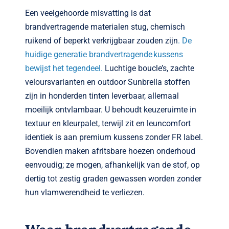
Een veelgehoorde misvatting is dat
brandvertragende materialen stug, chemisch
ruikend of beperkt verkrijgbaar zouden zijn
. De
huidige generatie brandvertragende kussens
bewijst het tegendeel.
Luchtige boucle’s, zachte
veloursvarianten en outdoor Sunbrella stoffen
zijn in honderden tinten leverbaar, allemaal
moeilijk ontvlambaar. U behoudt keuzeruimte in
textuur en kleur­palet, terwijl zit en leuncomfort
identiek is aan premium kussens zonder FR label.
Bovendien maken afritsbare hoezen onderhoud
eenvoudig; ze mogen, afhankelijk van de stof, op
dertig tot zestig graden gewassen worden zonder
hun vlamwerendheid te verliezen.