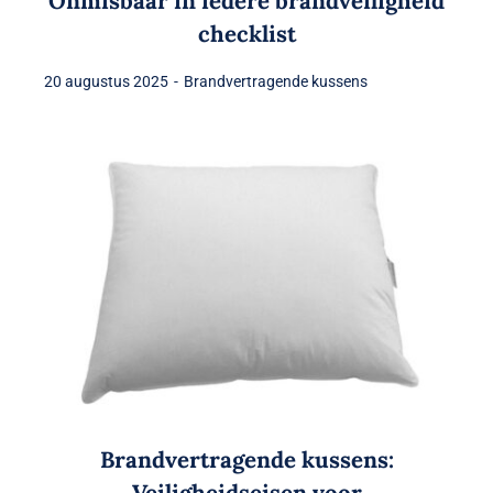
Onmisbaar in iedere brandveiligheid
checklist
20 augustus 2025
-
Brandvertragende kussens
Brandvertragende kussens:
Veiligheidseisen voor