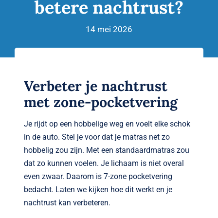
betere nachtrust?
Verwante artikelen
Brandvertragend
14 mei 2026
Nieuws
Verbeter je nachtrust
Contact
met zone-pocketvering
Je rijdt op een hobbelige weg en voelt elke schok
in de auto. Stel je voor dat je matras net zo
hobbelig zou zijn. Met een standaardmatras zou
dat zo kunnen voelen. Je lichaam is niet overal
even zwaar. Daarom is 7-zone pocketvering
bedacht. Laten we kijken hoe dit werkt en je
nachtrust kan verbeteren.