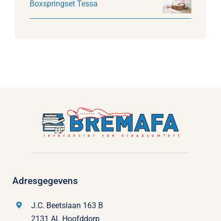
Boxspringset Tessa
Adresgegevens
J.C. Beetslaan 163 B
2131 AL Hoofddorp