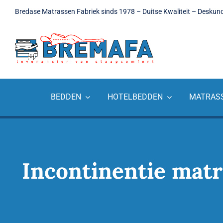
Ga
Bredase Matrassen Fabriek sinds 1978 – Duitse Kwaliteit – Deskun
naar
inhoud
BEDDEN
HOTELBEDDEN
MATRAS
Incontinentie matr