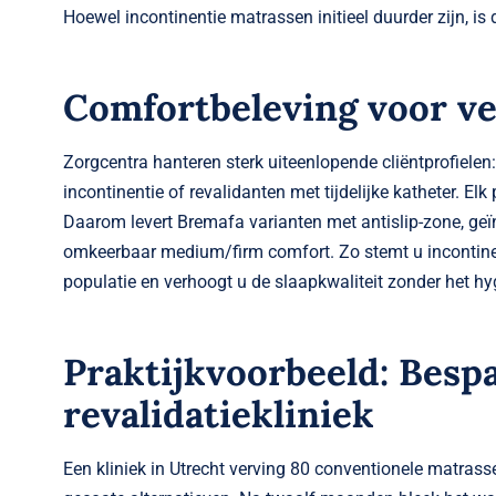
Hoewel incontinentie matrassen initieel duurder zijn, is
Comfortbeleving voor ve
Zorgcentra hanteren sterk uiteenlopende cliëntprofiele
incontinentie of revalidanten met tijdelijke katheter. Elk 
Daarom levert Bremafa varianten met antislip-zone, geïn
omkeerbaar medium/firm comfort. Zo stemt u incontine
populatie en verhoogt u de slaapkwaliteit zonder het hy
Praktijkvoorbeeld: Besp
revalidatiekliniek
Een kliniek in Utrecht verving 80 conventionele matras