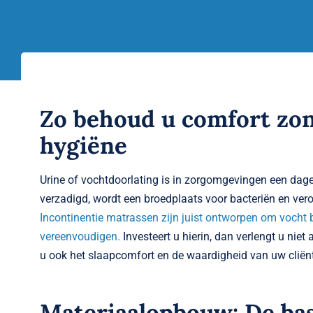
Zo behoud u comfort zon
hygiëne
Urine of vochtdoorlating is in zorgomgevingen een dagel
verzadigd, wordt een broedplaats voor bacteriën en vero
Incontinentie matrassen zijn juist ontworpen om vocht bu
vereenvoudigen.
Investeert u hierin, dan verlengt u nie
u ook het slaapcomfort en de waardigheid van uw cliën
Materiaalopbouw: De ba