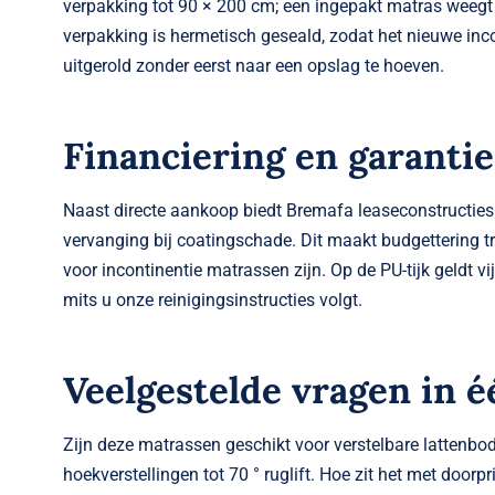
verpakking tot 90 × 200 cm; een ingepakt matras weegt
verpakking is hermetisch geseald, zodat het nieuwe inc
uitgerold zonder eerst naar een opslag te hoeven.
Financiering en garantie
Naast directe aankoop biedt Bremafa lease­constructies
vervanging bij coating­schade. Dit maakt budgettering tr
voor incontinentie matrassen zijn. Op de PU-tijk geldt vi
mits u onze reinigingsinstructies volgt.
Veelgestelde vragen in é
Zijn deze matrassen geschikt voor verstelbare lattenbo
hoekverstellingen tot 70 ° rug­lift. Hoe zit het met door