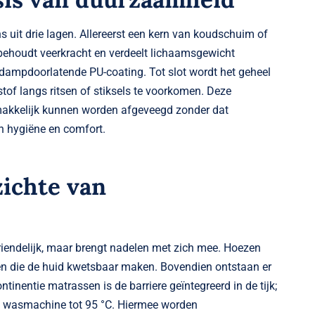
 uit drie lagen. Allereerst een kern van koudschuim of
 behoudt veerkracht en verdeelt lichaamsgewicht
, dampdoorlatende PU-coating. Tot slot wordt het geheel
of langs ritsen of stiksels te voorkomen. Deze
akkelijk kunnen worden afgeveegd zonder dat
en hygiëne en comfort.
ichte van
vriendelijk, maar brengt nadelen met zich mee. Hoezen
en die de huid kwetsbaar maken. Bovendien ontstaan er
ntinentie matrassen is de barriere geïntegreerd in de tijk;
de wasmachine tot 95 °C. Hiermee worden