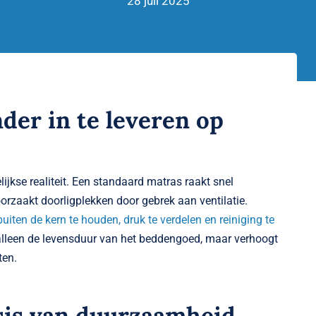
28 juli 2025
der in te leveren op
ijkse realiteit. Een standaard matras raakt snel
orzaakt doorligplekken door gebrek aan ventilatie.
iten de kern te houden, druk te verdelen en reiniging te
t alleen de levensduur van het beddengoed, maar verhoogt
ten.
sis van duurzaamheid