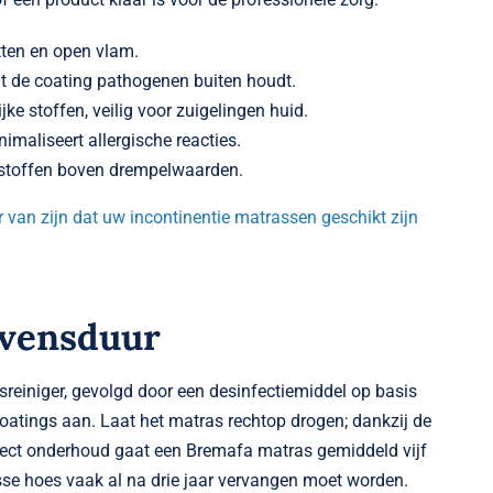
tten en open vlam.
at de coating pathogenen buiten houdt.
ke stoffen, veilig voor zuigelingen huid.
inimaliseert allergische reacties.
stoffen boven drempelwaarden.
r van zijn dat uw incontinentie matrassen geschikt zijn
evensduur
lesreiniger, gevolgd door een desinfectiemiddel op basis
coatings aan. Laat het matras rechtop drogen; dankzij de
rect onderhoud gaat een Bremafa matras gemiddeld vijf
osse hoes vaak al na drie jaar vervangen moet worden.