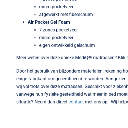
micro pocketveer
afgewerkt met fiberschuim
Air Pocket Gel Foam
7 zones pocketveer
micro pocketveer
eigen ontwikkeld gelschuim
Meer weten over deze unieke MediQ® matrassen? Klik
Door het gebruik van bijzondere materialen, rekening ho
enige fabrikant om gecertificeerd te worden. Aangezien w
wij vol trots over deze matrassen. Geschikt voor zieke
vanwege hun fysieke gesteldheid wat meer in bed moeten
situatie? Neem dan direct
contact
met ons op! Wij help