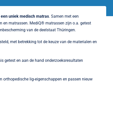
,
een uniek medisch matras
. Samen met een
 en matrassen. MediQ® matrassen zijn o.a. getest
nbescherming van de deelstaat
Thüringen
.
eld, met betrekking tot de keuze van de materialen en
s getest en aan de hand onderzoeksresultaten
 en orthopedische lig-eigenschappen en passen nieuw