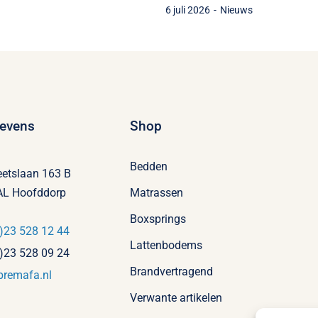
6 juli 2026
-
Nieuws
evens
Shop
Bedden
eetslaan 163 B
AL Hoofddorp
Matrassen
Boxsprings
)23 528 12 44
Lattenbodems
)23 528 09 24
Brandvertragend
bremafa.nl
Verwante artikelen