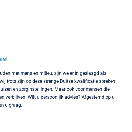
hier!
uden met mens en milieu, zijn we er in geslaagd als
ij trots zijn op deze strenge Duitse kwalificatie spreken
nhuizen en zorginstellingen. Maar ook voor mensen die
 verblijven. Wilt u persoonlijk advies? Afgestemd op u
en u graag.