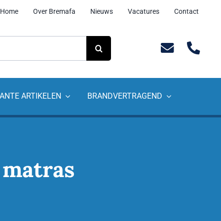
Home
Over Bremafa
Nieuws
Vacatures
Contact
ANTE ARTIKELEN
BRANDVERTRAGEND
 matras