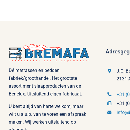
Adresgeg
Dé matrassen en bedden
J.C. B
fabriek/groothandel. Het grootste
2131 
assortiment slaapproducten van de
Benelux. Uitsluitend eigen fabricaat.
+31 (0
+31 (0
U bent altijd van harte welkom, maar
info@
wilt u a.u.b. van te voren een afspraak
maken. Wij werken uitsluitend op
afspraak.