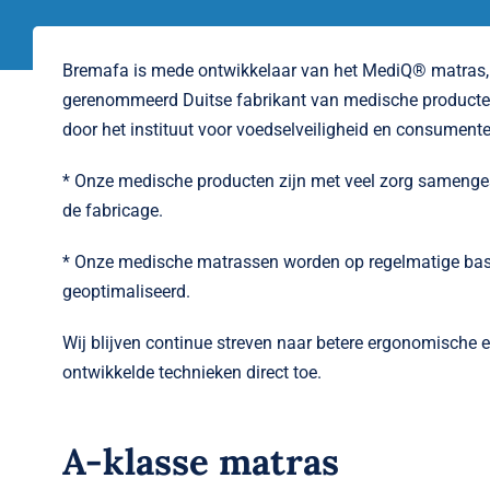
Bremafa
is mede ontwikkelaar van het
MediQ®
matras
gerenommeerd Duitse fabrikant van medische producten
door het instituut voor
voedselveiligheid
en consumente
* Onze medische producten zijn met veel zorg samengest
de fabricage.
* Onze medische matrassen worden op regelmatige basi
geoptimaliseerd.
Wij blijven continue streven naar betere ergonomische
ontwikkelde technieken direct toe.
A-klasse matras