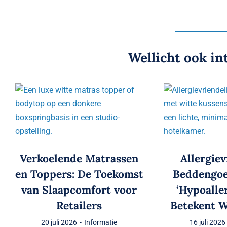
Wellicht ook in
Verkoelende Matrassen
Allergiev
en Toppers: De Toekomst
Beddengo
van Slaapcomfort voor
‘Hypoalle
Retailers
Betekent W
20 juli 2026
-
Informatie
16 juli 2026