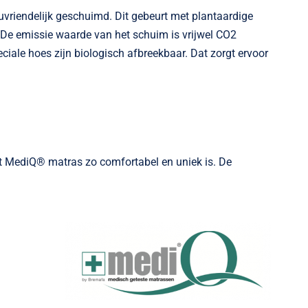
uvriendelijk geschuimd. Dit gebeurt met plantaardige
s. De emissie waarde van het schuim is vrijwel CO2
eciale hoes zijn biologisch afbreekbaar. Dat zorgt ervoor
et MediQ® matras zo comfortabel en uniek is. De
m