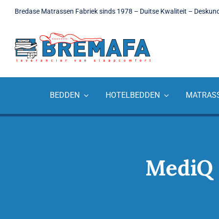
Ga
Bredase Matrassen Fabriek sinds 1978 – Duitse Kwaliteit – Deskun
naar
inhoud
BEDDEN
HOTELBEDDEN
MATRAS
MediQ 