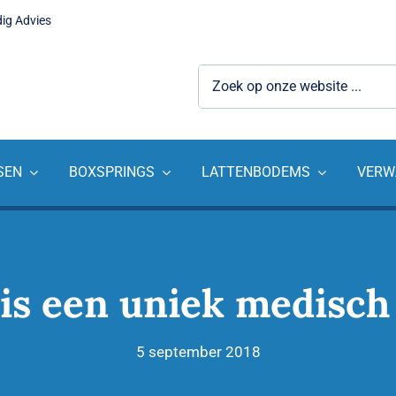
dig Advies
Zoeken
naar:
SEN
BOXSPRINGS
LATTENBODEMS
VERW
is een uniek medisch
5 september 2018