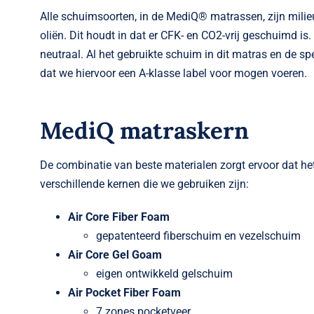
Alle schuimsoorten, in de MediQ® matrassen, zijn milie
oliën. Dit houdt in dat er CFK- en CO2-vrij geschuimd i
neutraal. Al het gebruikte schuim in dit matras en de sp
dat we hiervoor een A-klasse label voor mogen voeren.
MediQ matraskern
De combinatie van beste materialen zorgt ervoor dat h
verschillende kernen die we gebruiken zijn:
Air Core Fiber Foam
gepatenteerd fiberschuim en vezelschui
Air Core Gel Goam
eigen ontwikkeld gelschuim
Air Pocket Fiber Foam
7 zones pocketveer