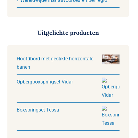
Wereldwijde matrasvoorkeuren per regio
Uitgelichte producten
Hoofdbord met gestikte horizontale
banen
Opbergboxspringset Vidar
Boxspringset Tessa