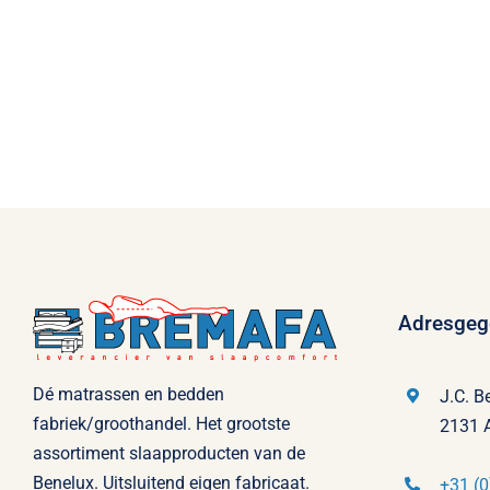
Adresgeg
Dé matrassen en bedden
J.C. B
fabriek/groothandel. Het grootste
2131 
assortiment slaapproducten van de
Benelux. Uitsluitend eigen fabricaat.
+31 (0