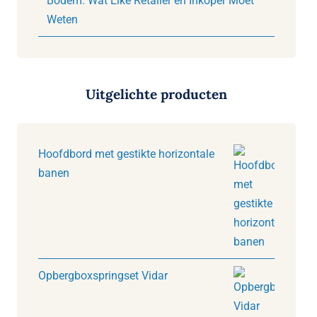
Bodem: Wat Elke Retailer en Inkoper Moet
Weten
Uitgelichte producten
Hoofdbord met gestikte horizontale
banen
Opbergboxspringset Vidar