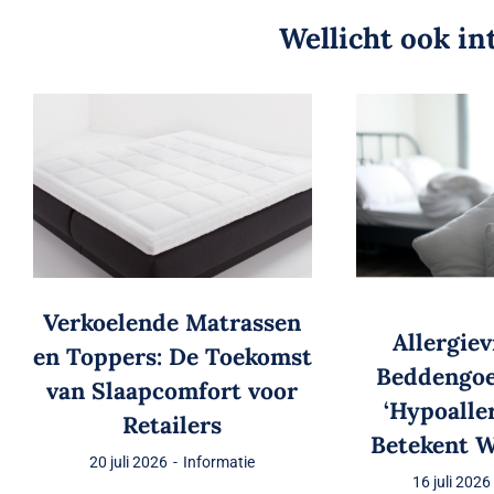
Wellicht ook in
Verkoelende Matrassen
Allergiev
en Toppers: De Toekomst
Beddengo
van Slaapcomfort voor
‘Hypoalle
Retailers
Betekent W
20 juli 2026
-
Informatie
16 juli 2026