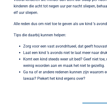
kinderen die acht tot negen uur per nacht sliepen, behaa
elf uur sliepen.
Alle reden dus om niet toe te geven als uw kind ’s avond
Tips die daarbij kunnen helpen:
Zorg voor een vast avondritueel, dat geeft houvas
Laat een kind ’s avonds niet te laat meer naar dru
Komt een kind steeds weer uit bed? Geef niet toe, 
weinig woorden aan en maak het niet te gezellig.
Ga na of er andere redenen kunnen zijn waarom een k
lawaai? Piekert het kind ergens over?