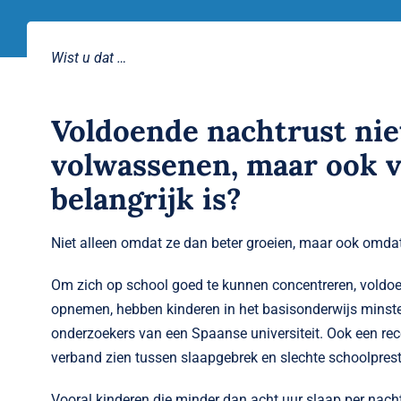
Wist u dat …
Voldoende nachtrust nie
volwassenen, maar ook v
belangrijk is?
Niet alleen omdat ze dan beter groeien, maar ook omdat 
Om zich op school goed te kunnen concentreren, voldoen
opnemen, hebben kinderen in het basisonderwijs minste
onderzoekers van een Spaanse universiteit. Ook een re
verband zien tussen slaapgebrek en slechte schoolprest
Vooral kinderen die minder dan acht uur slaap per nach