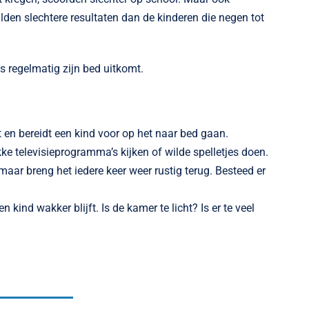
lden slechtere resultaten dan de kinderen die negen tot
s regelmatig zijn bed uitkomt.
t en bereidt een kind voor op het naar bed gaan.
kke televisieprogramma’s kijken of wilde spelletjes doen.
maar breng het iedere keer weer rustig terug. Besteed er
ind wakker blijft. Is de kamer te licht? Is er te veel