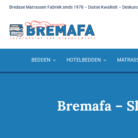
Ga
Bredase Matrassen Fabriek sinds 1978 – Duitse Kwaliteit – Deskun
naar
inhoud
BEDDEN
HOTELBEDDEN
MATRAS
Bremafa – S