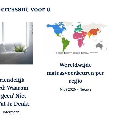
teressant voor u
Wereldwijde
matrasvoorkeuren per
riendelijk
regio
ed: Waarom
6 juli 2026
-
Nieuws
rgeen’ Niet
at Je Denkt
-
Informatie