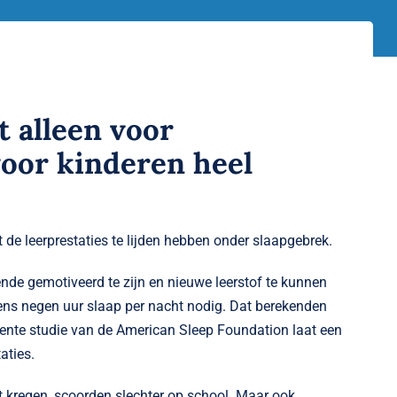
t alleen voor
oor kinderen heel
de leerprestaties te lijden hebben onder slaapgebrek.
de gemotiveerd te zijn en nieuwe leerstof te kunnen
ns negen uur slaap per nacht nodig. Dat berekenden
cente studie van de American Sleep Foundation laat een
aties.
t kregen, scoorden slechter op school. Maar ook