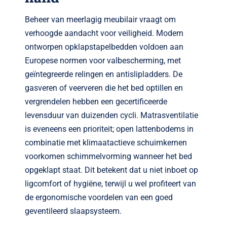
Beheer van meerlagig meubilair vraagt om
verhoogde aandacht voor veiligheid. Modern
ontworpen opklapstapelbedden voldoen aan
Europese normen voor valbescherming, met
geïntegreerde relingen en antislip­ladders. De
gasveren of veer­veren die het bed optillen en
vergrendelen hebben een gecertificeerde
levensduur van duizenden cycli. Matras­ventilatie
is eveneens een prioriteit; open lattenbodems in
combinatie met klimaatactieve schuim­kernen
voorkomen schimmelvorming wanneer het bed
opgeklapt staat. Dit betekent dat u niet inboet op
ligcomfort of hygiëne, terwijl u wel profiteert van
de ergonomische voordelen van een goed
geventileerd slaapsysteem.