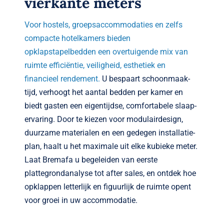
vierkante meters
Voor hostels, groepsaccommodaties en zelfs
compacte hotel­kamers bieden
opklapstapelbedden een overtuigende mix van
ruimte efficiëntie, veiligheid, esthetiek en
financieel rendement.
U bespaart schoonmaak­
tijd, verhoogt het aantal bedden per kamer en
biedt gasten een eigentijdse, comfortabele slaap­
ervaring. Door te kiezen voor modulairdesign,
duurzame materialen en een gedegen installatie­
plan, haalt u het maximale uit elke kubieke meter.
Laat Bremafa u begeleiden van eerste
plattegrond­analyse tot after sales, en ontdek hoe
opklappen letterlijk en figuurlijk de ruimte opent
voor groei in uw accommodatie.