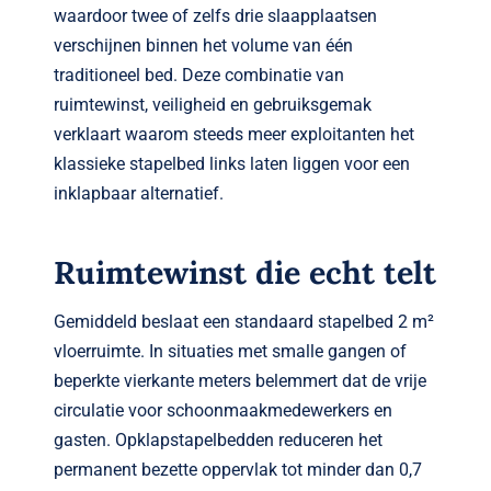
waardoor twee of zelfs drie slaapplaatsen
verschijnen binnen het volume van één
traditioneel bed. Deze combinatie van
ruimtewinst, veiligheid en gebruiksgemak
verklaart waarom steeds meer exploitanten het
klassieke stapelbed links laten liggen voor een
inklapbaar alternatief.
Ruimtewinst die echt telt
Gemiddeld beslaat een standaard stapelbed 2 m²
vloer­ruimte. In situaties met smalle gangen of
beperkte vierkante meters belemmert dat de vrije
circulatie voor schoonmaak­medewerkers en
gasten. Opklapstapelbedden reduceren het
permanent bezette oppervlak tot minder dan 0,7