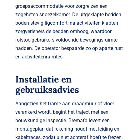
groepsaccommodatie voor zorgreizen een
zogeheten snoezel­kamer. De uitgeklapte bedden
boden stevig ligcomfort; na activiteiten klapten
zorg­verleners de bedden omhoog, waardoor
rolstoel­gebruikers voldoende beweging­sruimte
hadden. De operator bespaarde zo op aparte rust
en activiteiten­ruimtes.
Installatie en
gebruiksadvies
Aangezien het frame aan draag­muur of vloer
verankerd wordt, begint het traject met een
bouwkundige inspectie. Bremafa levert een
montageplan dat rekening houdt met leiding en
kabeltraces, zodat u niet achteraf hoeft te frezen.