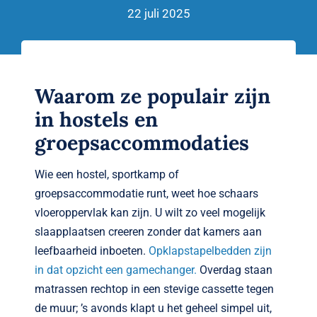
Verwante artikelen
22 juli 2025
Brandvertragend
Nieuws
Waarom ze populair zijn
in hostels en
Contact
groepsaccommodaties
Wie een hostel, sportkamp of
groepsaccommodatie runt, weet hoe schaars
vloeroppervlak kan zijn. U wilt zo veel mogelijk
slaapplaatsen creeren zonder dat kamers aan
leefbaarheid inboeten.
Opklapstapelbedden zijn
in dat opzicht een game­changer.
Overdag staan
matrassen rechtop in een stevige cassette tegen
de muur; ’s avonds klapt u het geheel simpel uit,