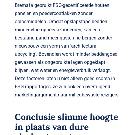
Bremafa gebruikt FSC-gecertificeerde houten
panelen en poedercoat­lakken zonder
oplosmiddelen. Omdat opklapstapelbedden
minder vloeroppervlak innemen, kan een
bestaand pand meer gasten herbergen zonder
nieuwbouw een vorm van ‘architectural
upcycling’. Bovendien wordt minder beddengoed
gewassen als ongebruikte lagen opgeklapt
blijven, wat water en energie­verbruik verlaagt.
Deze factoren laten u niet alleen goed scoren in
ESG-rapportages, ze zijn ook een overtuigend
marketing­argument naar milieubewuste reizigers.
Conclusie slimme hoogte
in plaats van dure