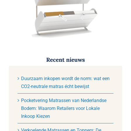
Recent nieuws
Duurzaam inkopen wordt de norm: wat een
CO2-neutrale matras écht bewijst
Pocketvering Matrassen van Nederlandse
Bodem: Waarom Retailers voor Lokale
Inkoop Kiezen
Verkoelende Matrassen en Toppers: De