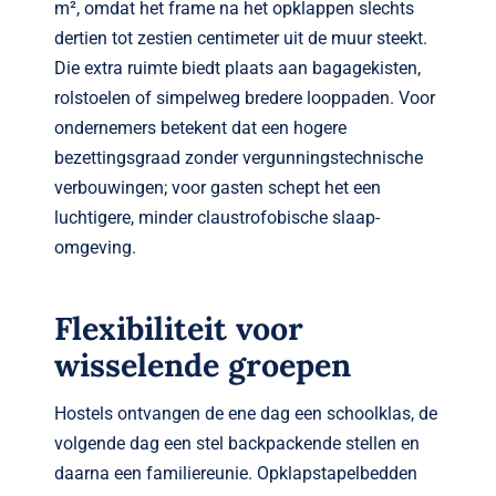
m², omdat het frame na het opklappen slechts
dertien tot zestien centimeter uit de muur steekt.
Die extra ruimte biedt plaats aan bagagekisten,
rolstoelen of simpelweg bredere looppaden. Voor
ondernemers betekent dat een hogere
bezettingsgraad zonder vergunnings­technische
verbouwingen; voor gasten schept het een
luchtigere, minder claustrofobische slaap­
omgeving.
Flexibiliteit voor
wisselende groepen
Hostels ontvangen de ene dag een schoolklas, de
volgende dag een stel backpackende stellen en
daarna een familie­reunie. Opklapstapelbedden