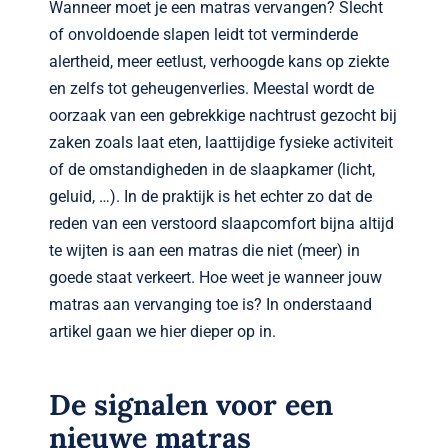
Verwante artikelen
Wanneer moet je een matras vervangen? Slecht
of onvoldoende slapen leidt tot verminderde
Brandvertragend
alertheid, meer eetlust, verhoogde kans op ziekte
en zelfs tot geheugenverlies. Meestal wordt de
Nieuws
oorzaak van een gebrekkige nachtrust gezocht bij
zaken zoals laat eten, laattijdige fysieke activiteit
of de omstandigheden in de slaapkamer (licht,
Contact
geluid, …). In de praktijk is het echter zo dat de
reden van een verstoord slaapcomfort bijna altijd
te wijten is aan een matras die niet (meer) in
goede staat verkeert. Hoe weet je wanneer jouw
matras aan vervanging toe is? In onderstaand
artikel gaan we hier dieper op in.
De signalen voor een
nieuwe matras