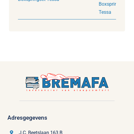
Adresgegevens
J.C. Beetslaan 163 B