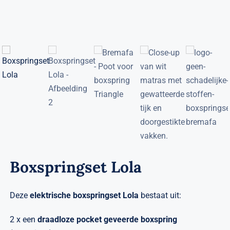
Verwante artikelen
Brandvertragend
Nieuws
Contact
Boxspringset Lola
Deze
elektrische boxspringset
Lola
bestaat uit:
2 x een
draadloze pocket geveerde
boxspring