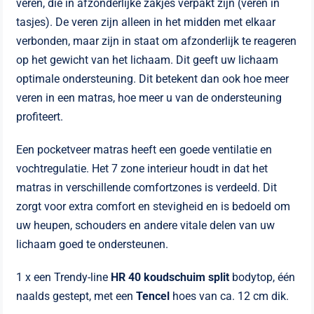
veren, die in afzonderlijke zakjes verpakt zijn (veren in
tasjes). De veren zijn alleen in het midden met elkaar
verbonden, maar zijn in staat om afzonderlijk te reageren
op het gewicht van het lichaam. Dit geeft uw lichaam
optimale ondersteuning. Dit betekent dan ook hoe meer
veren in een matras, hoe meer u van de ondersteuning
profiteert.
Een pocketveer matras heeft een goede ventilatie en
vochtregulatie. Het 7 zone interieur houdt in dat het
matras in verschillende comfortzones is verdeeld. Dit
zorgt voor extra comfort en stevigheid en is bedoeld om
uw heupen, schouders en andere vitale delen van uw
lichaam goed te ondersteunen.
1 x een Trendy-line
HR 40 koudschuim split
bodytop, één
naalds gestept, met een
Tencel
hoes van ca. 12 cm dik.