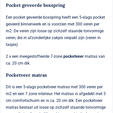
Pocket geveerde boxspring
Een pocket geveerde boxspring heeft een 5-slags pocket
geveerd binnenwerk en is voorzien met 300 veren per
m2. De veren zijn losse op zichzelf staande tonvormige
veren, die in afzonderlijke zakjes verpakt zijn (veren in
tasjes).
2 x een meegestoffeerde 7-zone
pocketveer
matras van
ca. 20 cm dik.
Pocketveer matras
Dit is een 5-slags pocketveer matras met 300 veren per
m2 en een 7 zone interieur. Het matras is afgedekt met 3
cm comfortschuim en is ca. 20 cm dik. Een pocketveer
matras bestaat uit losse op zichzelf staande tonvormige