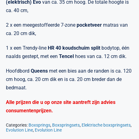
(elektrisch) Evo
van ca. 35 cm hoog. De totale hoogte is
ca. 40 cm,
2 x een meegestoffeerde 7-zone
pocketveer
matras van
ca. 20 cm dik,
1 x een Trendy-line
HR 40 koudschuim split
bodytop, één
naalds gestept, met een
Tencel
hoes van ca. 12 cm dik.
Hoofdbord
Queens
met een bies aan de randen is ca. 120
cm hoog, ca. 20 cm dik en is ca. 20 cm breder dan de
bedmaat.
Alle prijzen die u op onze site aantreft zijn advies
consumentenprijzen.
Categories:
Boxsprings
,
Boxspringsets
,
Elektrische boxspringsets
,
Evolution Line
,
Evolution Line