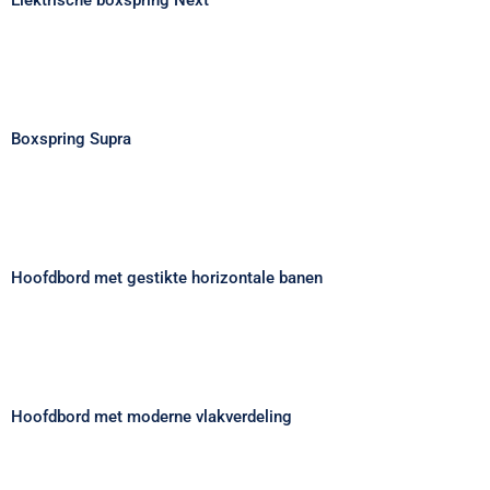
Boxspring Supra
Boxspring Supra
Hoofdbord met gestikte horizontale
banen
Hoofdbord met gestikte horizontale banen
Hoofdbord met moderne vlakverdeling
Hoofdbord met moderne vlakverdeling