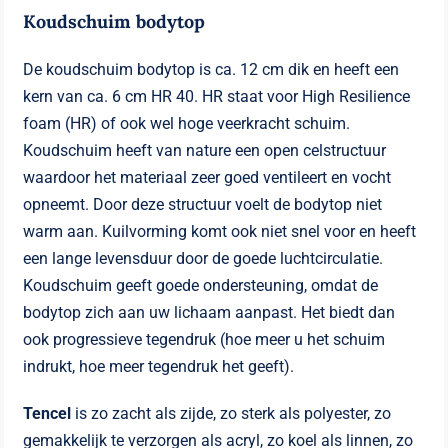
Koudschuim bodytop
De koudschuim bodytop is ca. 12 cm dik en heeft een
kern van ca. 6 cm HR 40. HR staat voor High Resilience
foam (HR) of ook wel hoge veerkracht schuim.
Koudschuim heeft van nature een open celstructuur
waardoor het materiaal zeer goed ventileert en vocht
opneemt. Door deze structuur voelt de bodytop niet
warm aan. Kuilvorming komt ook niet snel voor en heeft
een lange levensduur door de goede luchtcirculatie.
Koudschuim geeft goede ondersteuning, omdat de
bodytop zich aan uw lichaam aanpast. Het biedt dan
ook progressieve tegendruk (hoe meer u het schuim
indrukt, hoe meer tegendruk het geeft).
Tencel
is zo zacht als zijde, zo sterk als polyester, zo
gemakkelijk te verzorgen als acryl, zo koel als linnen, zo