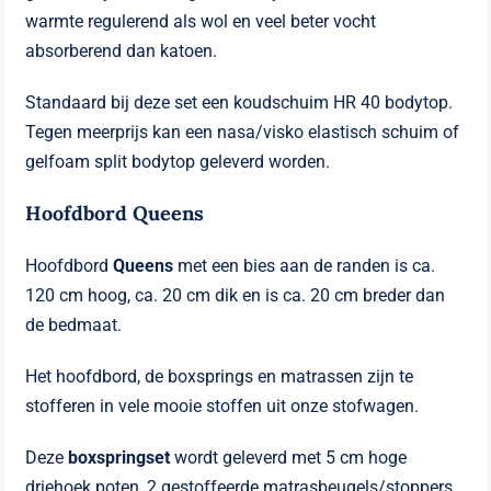
warmte regulerend als wol en veel beter vocht
absorberend dan katoen.
Standaard bij deze set een koudschuim HR 40 bodytop.
Tegen meerprijs kan een nasa/visko elastisch schuim of
gelfoam split bodytop geleverd worden.
Hoofdbord Queens
Hoofdbord
Queens
met een bies aan de randen is ca.
120 cm hoog, ca. 20 cm dik en is ca. 20 cm breder dan
de bedmaat.
Het hoofdbord, de boxsprings en matrassen zijn te
stofferen in vele mooie stoffen uit onze stofwagen.
Deze
boxspringset
wordt geleverd met 5 cm hoge
driehoek poten, 2 gestoffeerde matrasbeugels/stoppers