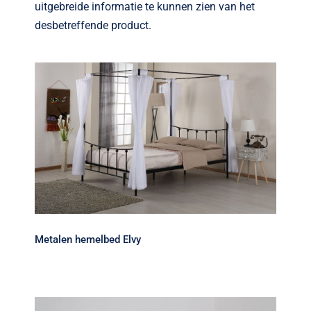
Verwante artikelen
uitgebreide informatie te kunnen zien van het
desbetreffende product.
Brandvertragend
Nieuws
Contact
Metalen hemelbed Elvy
Metalen hemelbed Elvy