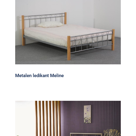
Metalen ledikant Meline
Metalen ledikant Meline