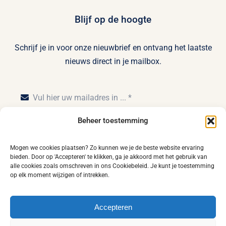
Blijf op de hoogte
Schrijf je in voor onze nieuwbrief en ontvang het laatste
nieuws direct in je mailbox.
Beheer toestemming
Inschrijven
Mogen we cookies plaatsen? Zo kunnen we je de beste website ervaring
bieden. Door op 'Accepteren' te klikken, ga je akkoord met het gebruik van
alle cookies zoals omschreven in ons Cookiebeleid. Je kunt je toestemming
op elk moment wijzigen of intrekken.
Home
Privacy statement
Disclaimer
Accepteren
Leveringsvoorwaarden
Algemene voorwaarden