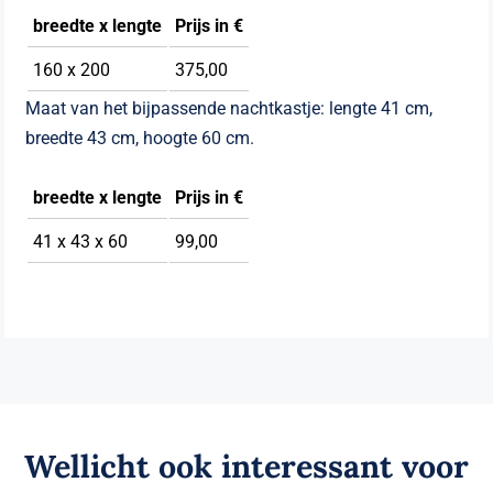
breedte x l
engte
Prijs in €
160 x 200
375,00
Maat van het bijpassende nachtkastje: lengte 41 cm,
breedte 43 cm, hoogte 60 cm.
breedte x l
engte
Prijs in €
41 x 43 x 60
99,00
Wellicht ook interessant voor