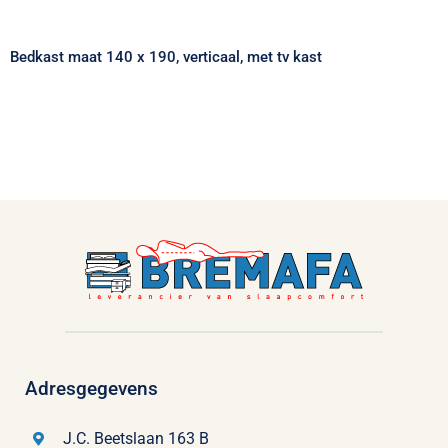
kast
Bedkast maat 140 x 190, verticaal, met tv kast
Adresgegevens
J.C. Beetslaan 163 B