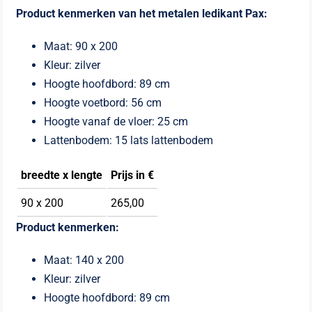
Product kenmerken van het metalen ledikant Pax:
Maat: 90 x 200
Kleur: zilver
Hoogte hoofdbord: 89 cm
Hoogte voetbord: 56 cm
Hoogte vanaf de vloer: 25 cm
Lattenbodem: 15 lats lattenbodem
breedte x l
engte
Prijs in €
90 x 200
265,00
Product kenmerken:
Maat: 140 x 200
Kleur: zilver
Hoogte hoofdbord: 89 cm