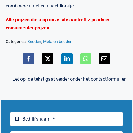
Verwante artikelen
combineren met een nachtkastje.
Brandvertragend
Alle prijzen die u op onze site aantreft zijn advies
consumentenprijzen.
Nieuws
Categories:
Bedden
,
Metalen bedden
Contact
— Let op: de tekst gaat verder onder het contactformulier
—