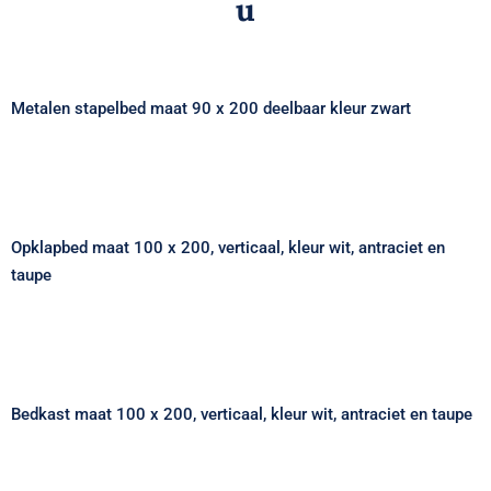
u
Metalen stapelbed maat 90 x 200 deelbaar
kleur zwart
Metalen stapelbed maat 90 x 200 deelbaar kleur zwart
Opklapbed maat 100 x 200, verticaal,
kleur wit, antraciet en taupe
Opklapbed maat 100 x 200, verticaal, kleur wit, antraciet en
taupe
Bedkast maat 100 x 200, verticaal, kleur
wit, antraciet en taupe
Bedkast maat 100 x 200, verticaal, kleur wit, antraciet en taupe
Bedkast maat 140 x 190, verticaal, met tv