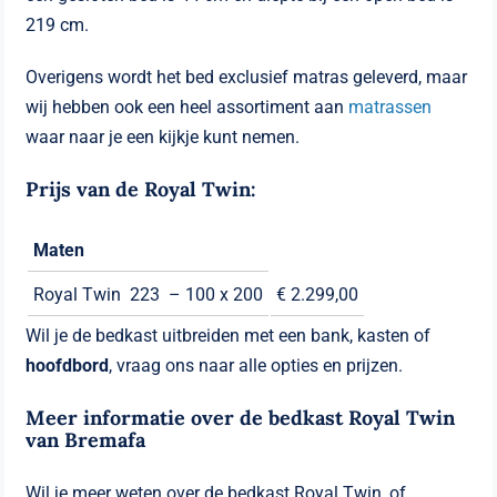
219 cm.
Overigens wordt het bed exclusief matras geleverd, maar
wij hebben ook een heel assortiment aan
matrassen
waar naar je een kijkje kunt nemen.
Prijs van de Royal Twin:
Maten
Royal Twin 223 – 100 x 200
€ 2.299,00
Wil je de bedkast uitbreiden met een bank, kasten of
hoofdbord
, vraag ons naar alle opties en prijzen.
Meer informatie over de bedkast Royal Twin
van Bremafa
Wil je meer weten over de bedkast Royal Twin, of