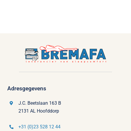
Adresgegevens
J.C. Beetslaan 163 B
2131 AL Hoofddorp
+31 (0)23 528 12 44