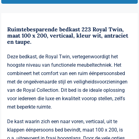
Ruimtebesparende bedkast 223 Royal Twin,
maat 100 x 200, verticaal, kleur wit, antraciet
en taupe.
Deze bedkast, de Royal Twin, vertegenwoordigt het
hoogste niveau van functionele meubeltechniek. Het
combineert het comfort van een ruim éénpersoonsbed
met de ongeëvenaarde stijl en veiligheidsvoorzieningen
van de Royal Collection. Dit bed is de ideale oplossing
voor iedereen die luxe en kwaliteit voorop stellen, zelfs
met beperkte ruimte.
De kast waarin zich een naar voren, verticaal, uit te
klappen éénpersoons bed bevindt, maat 100 x 200, is
o.a. uitgevoerd in fraai hoogglans. Door de vele opties,