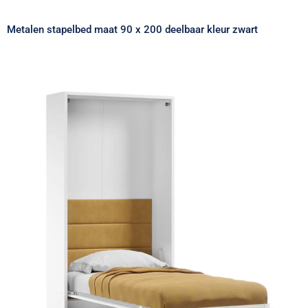
kleur zwart
Metalen stapelbed maat 90 x 200 deelbaar kleur zwart
Opklapbed maat 100 x 200, verticaal,
kleur wit, antraciet en taupe