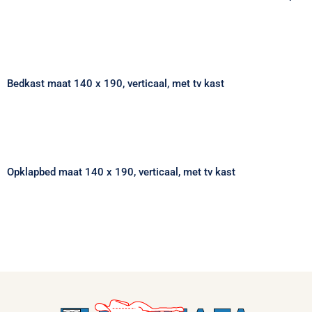
Bedkast maat 140 x 190, verticaal, met tv
kast
Bedkast maat 140 x 190, verticaal, met tv kast
Opklapbed maat 140 x 190, verticaal, met
tv kast
Opklapbed maat 140 x 190, verticaal, met tv kast