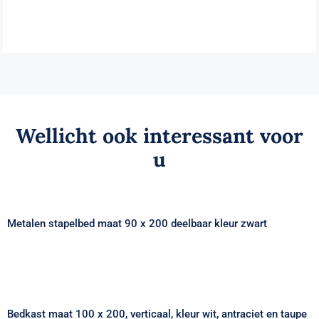
Wellicht ook interessant voor
u
Metalen stapelbed maat 90 x 200 deelbaar
kleur zwart
Metalen stapelbed maat 90 x 200 deelbaar kleur zwart
Bedkast maat 100 x 200, verticaal, kleur
wit, antraciet en taupe
Bedkast maat 100 x 200, verticaal, kleur wit, antraciet en taupe