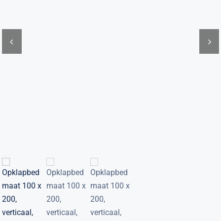
Verwante artikelen
Brandvertragend
Nieuws
Contact