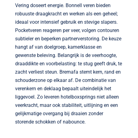
Vering doseert energie. Bonnell veren bieden
robuuste draagkracht en werken als een geheel;
ideaal voor intensief gebruik en stevige slapers.
Pocketveren reageren per veer, volgen contouren
subtieler en beperken partnerverstoring. De keuze
hangt af van doelgroep, kamerklasse en
gewenste beleving. Belangrijk is de veerhoogte,
draaddikte en voorbelasting: te stug geeft druk, te
zacht verliest steun. Bremafa stemt kern, rand en
schouderzone op elkaar af. De combinatie van
verenkern en deklaag bepaalt uiteindelijk het
liggevoel. Zo leveren hotelboxsprings niet alleen
veerkracht, maar ook stabiliteit, uitlijning en een
gelijkmatige overgang bij draaien zonder
storende schokken of nabounce.