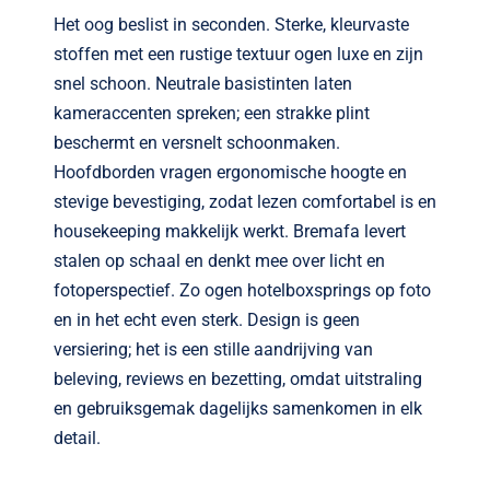
Het oog beslist in seconden. Sterke, kleurvaste
stoffen met een rustige textuur ogen luxe en zijn
snel schoon. Neutrale basistinten laten
kameraccenten spreken; een strakke plint
beschermt en versnelt schoonmaken.
Hoofdborden vragen ergonomische hoogte en
stevige bevestiging, zodat lezen comfortabel is en
housekeeping makkelijk werkt. Bremafa levert
stalen op schaal en denkt mee over licht en
fotoperspectief. Zo ogen hotelboxsprings op foto
en in het echt even sterk. Design is geen
versiering; het is een stille aandrijving van
beleving, reviews en bezetting, omdat uitstraling
en gebruiksgemak dagelijks samenkomen in elk
detail.