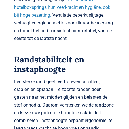
hotelboxsprings hun veerkracht en hygiëne, ook
bij hoge bezetting.
Ventilatie beperkt slijtage,
verlaagt energiebehoefte voor klimaatbeheersing
en houdt het bed consistent comfortabel, van de
eerste tot de laatste nacht.
Randstabiliteit en
instaphoogte
Een sterke rand geeft vertrouwen bij zitten,
draaien en opstaan. Te zachte randen doen
gasten naar het midden glijden en belasten de
stof onnodig. Daarom versterken we de randzone
en kiezen we poten die hoogte en stabiliteit
combineren. Instaphoogte bepaalt ergonomie: te
laag vraagt kracht, te hoog voelt onhandig.