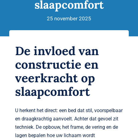
slaapcomfort
Verwante artikelen
Brandvertragend
25 november 2025
Nieuws
De invloed van
Contact
constructie en
veerkracht op
slaapcomfort
U herkent het direct: een bed dat stil, voorspelbaar
en draagkrachtig aanvoelt. Achter dat gevoel zit
techniek. De opbouw, het frame, de vering en de
lagen bepalen hoe uw lichaam wordt