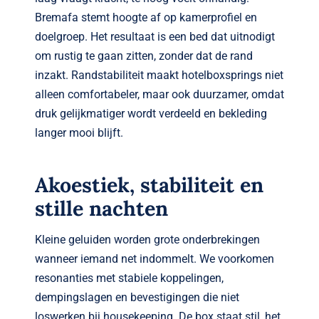
Bremafa stemt hoogte af op kamerprofiel en
doelgroep. Het resultaat is een bed dat uitnodigt
om rustig te gaan zitten, zonder dat de rand
inzakt. Randstabiliteit maakt hotelboxsprings niet
alleen comfortabeler, maar ook duurzamer, omdat
druk gelijkmatiger wordt verdeeld en bekleding
langer mooi blijft.
Akoestiek, stabiliteit en
stille nachten
Kleine geluiden worden grote onderbrekingen
wanneer iemand net indommelt. We voorkomen
resonanties met stabiele koppelingen,
dempingslagen en bevestigingen die niet
loswerken bij housekeeping. De box staat stil, het