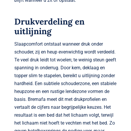
blijft wanneer u zit of opstaat.
Drukverdeling en
uitlijning
Slaapcomfort ontstaat wanneer druk onder
schouder, zij en heup evenwichtig wordt verdeeld.
Te veel druk leidt tot woelen; te weinig steun geeft
spanning in onderrug. Door kern, deklaag en
topper slim te stapelen, bereikt u uitlijning zonder
hardheid. Een subtiele schouderzone, een stabiele
heupzone en een rustige lendezone vormen de
basis. Bremafa meet dit met drukprofielen en
vertaalt de cijfers naar begrijpelijke keuzes. Het
resultaat is een bed dat het lichaam volgt, terwijl
het lichaam niet hoeft te vechten met het bed. Zo
geven hotelboxsprings de nodige veer, maar