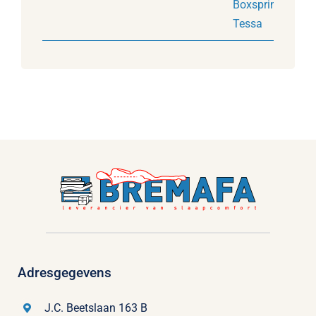
Adresgegevens
J.C. Beetslaan 163 B