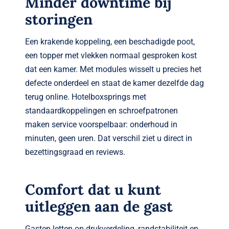
Minder downtime bij
storingen
Een krakende koppeling, een beschadigde poot,
een topper met vlekken normaal gesproken kost
dat een kamer. Met modules wisselt u precies het
defecte onderdeel en staat de kamer dezelfde dag
terug online. Hotelboxsprings met
standaardkoppelingen en schroefpatronen
maken service voorspelbaar: onderhoud in
minuten, geen uren. Dat verschil ziet u direct in
bezettingsgraad en reviews.
Comfort dat u kunt
uitleggen aan de gast
Gasten letten op drukverdeling, randstabiliteit en