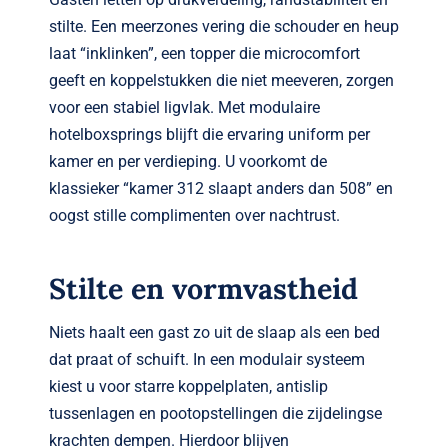
stilte. Een meerzones vering die schouder en heup
laat “inklinken”, een topper die microcomfort
geeft en koppelstukken die niet meeveren, zorgen
voor een stabiel ligvlak. Met modulaire
hotelboxsprings blijft die ervaring uniform per
kamer en per verdieping. U voorkomt de
klassieker “kamer 312 slaapt anders dan 508” en
oogst stille complimenten over nachtrust.
Stilte en vormvastheid
Niets haalt een gast zo uit de slaap als een bed
dat praat of schuift. In een modulair systeem
kiest u voor starre koppelplaten, antislip
tussenlagen en pootopstellingen die zijdelingse
krachten dempen. Hierdoor blijven