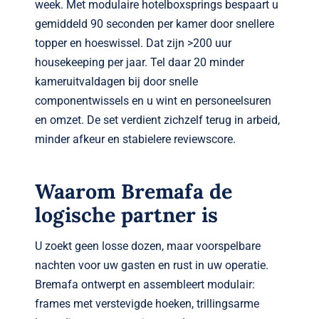
week. Met modulaire hotelboxsprings bespaart u
gemiddeld 90 seconden per kamer door snellere
topper en hoeswissel. Dat zijn >200 uur
housekeeping per jaar. Tel daar 20 minder
kameruitvaldagen bij door snelle
componentwissels en u wint en personeelsuren
en omzet. De set verdient zichzelf terug in arbeid,
minder afkeur en stabielere reviewscore.
Waarom Bremafa de
logische partner is
U zoekt geen losse dozen, maar voorspelbare
nachten voor uw gasten en rust in uw operatie.
Bremafa ontwerpt en assembleert modulair:
frames met verstevigde hoeken, trillingsarme