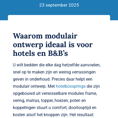
Verwante artikelen
23 september 2025
Brandvertragend
Nieuws
Waarom modulair
ontwerp ideaal is voor
Contact
hotels en B&B’s
U wilt bedden die elke dag hetzelfde aanvoelen,
snel op te maken zijn en weinig verrassingen
geven in onderhoud. Precies daar helpt een
modulair ontwerp. Met
hotelboxsprings
die zijn
opgebouwd uit verwisselbare modules frame,
vering, matras, topper, hoezen, poten en
koppelingen stuurt u comfort, doorlooptijd en
kosten alsof het knoppen zijn. Het resultaat: