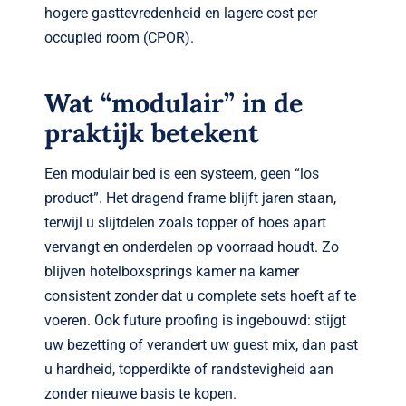
hogere gasttevredenheid en lagere cost per
occupied room (CPOR).
Wat “modulair” in de
praktijk betekent
Een modulair bed is een systeem, geen “los
product”. Het dragend frame blijft jaren staan,
terwijl u slijtdelen zoals topper of hoes apart
vervangt en onderdelen op voorraad houdt. Zo
blijven hotelboxsprings kamer na kamer
consistent zonder dat u complete sets hoeft af te
voeren. Ook future proofing is ingebouwd: stijgt
uw bezetting of verandert uw guest mix, dan past
u hardheid, topperdikte of randstevigheid aan
zonder nieuwe basis te kopen.