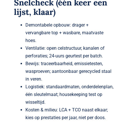
Snelcheck (één keer een
lijst, klaar)
Demontabele opbouw: drager +
vervangbare top + wasbare, maatvaste
hoes.
Ventilatie: open celstructuur, kanalen of
perforaties; 24-uurs geurt­est per batch.
Bewijs: traceerbaarheid, emissietesten,
wasproeven; aantoonbaar gerecycled staal
in veren.
Logistiek: standaardmaten, onderdelenplan,
één sleutelmaat; housekeeping test op
wisseltijd.
Kosten & milieu: LCA + TCO naast elkaar;
kies op prestaties per jaar, niet per doos.