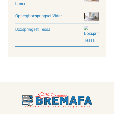
banen
Opbergboxspringset Vidar
Boxspringset Tessa