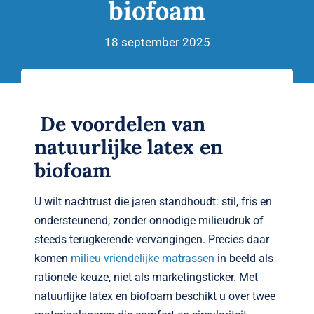
biofoam
Verwante artikelen
Brandvertragend
18 september 2025
Nieuws
De voordelen van
Contact
natuurlijke latex en
biofoam
U wilt nachtrust die jaren standhoudt: stil, fris en
ondersteunend, zonder onnodige milieudruk of
steeds terugkerende vervangingen. Precies daar
komen
milieu vriendelijke matrassen
in beeld als
rationele keuze, niet als marketingsticker. Met
natuurlijke latex en biofoam beschikt u over twee