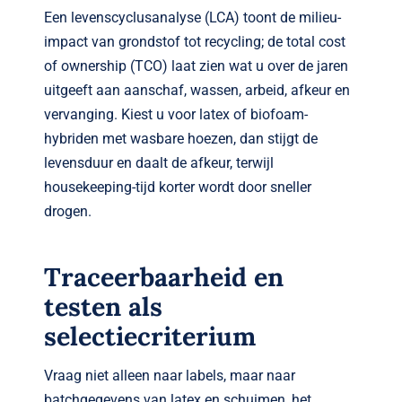
Een levenscyclusanalyse (LCA) toont de milieu-
impact van grondstof tot recycling; de total cost
of ownership (TCO) laat zien wat u over de jaren
uitgeeft aan aanschaf, wassen, arbeid, afkeur en
vervanging. Kiest u voor latex of biofoam-
hybriden met wasbare hoezen, dan stijgt de
levensduur en daalt de afkeur, terwijl
housekeeping-tijd korter wordt door sneller
drogen.
Traceerbaarheid en
testen als
selectiecriterium
Vraag niet alleen naar labels, maar naar
batchgegevens van latex en schuimen, het