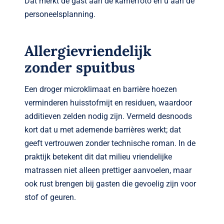
Dat merkt de gast aan de kamerfoto en u aan de
personeelsplanning.
Allergievriendelijk
zonder spuitbus
Een droger microklimaat en barrière hoezen
verminderen huisstofmijt en residuen, waardoor
additieven zelden nodig zijn. Vermeld desnoods
kort dat u met ademende barrières werkt; dat
geeft vertrouwen zonder technische roman. In de
praktijk betekent dit dat milieu vriendelijke
matrassen niet alleen prettiger aanvoelen, maar
ook rust brengen bij gasten die gevoelig zijn voor
stof of geuren.