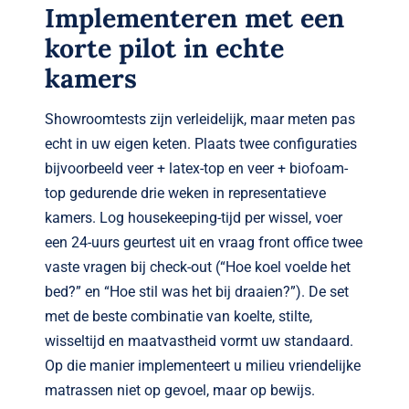
Implementeren met een
korte pilot in echte
kamers
Showroomtests zijn verleidelijk, maar meten pas
echt in uw eigen keten. Plaats twee configuraties
bijvoorbeeld veer + latex-top en veer + biofoam-
top gedurende drie weken in representatieve
kamers. Log housekeeping-tijd per wissel, voer
een 24-uurs geurt­est uit en vraag front office twee
vaste vragen bij check-out (“Hoe koel voelde het
bed?” en “Hoe stil was het bij draaien?”). De set
met de beste combinatie van koelte, stilte,
wisseltijd en maatvastheid vormt uw standaard.
Op die manier implementeert u milieu vriendelijke
matrassen niet op gevoel, maar op bewijs.