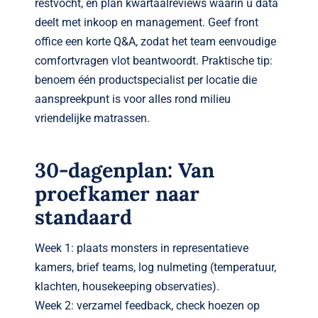
restvocht, en plan kwartaalreviews waarin u data
deelt met inkoop en management. Geef front
office een korte Q&A, zodat het team eenvoudige
comfortvragen vlot beantwoordt. Praktische tip:
benoem één productspecialist per locatie die
aanspreekpunt is voor alles rond milieu
vriendelijke matrassen.
30-dagenplan: Van
proefkamer naar
standaard
Week 1: plaats monsters in representatieve
kamers, brief teams, log nulmeting (temperatuur,
klachten, housekeeping observaties).
Week 2: verzamel feedback, check hoezen op