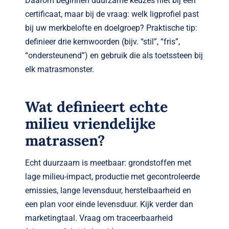
Daarom beginnen duurzame keuzes niet bij een
certificaat, maar bij de vraag: welk ligprofiel past
bij uw merkbelofte en doelgroep? Praktische tip:
definieer drie kernwoorden (bijv. “stil”, “fris”,
“ondersteunend”) en gebruik die als toetssteen bij
elk matrasmonster.
Wat definieert echte
milieu vriendelijke
matrassen?
Echt duurzaam is meetbaar: grondstoffen met
lage milieu-impact, productie met gecontroleerde
emissies, lange levensduur, herstelbaarheid en
een plan voor einde levensduur. Kijk verder dan
marketingtaal. Vraag om traceerbaarheid