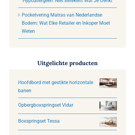
‘Hypoallergeen’ Niet Betekent Wat Je Denkt
Pocketvering Matras van Nederlandse
Bodem: Wat Elke Retailer en Inkoper Moet
Weten
Uitgelichte producten
Hoofdbord met gestikte horizontale
banen
Opbergboxspringset Vidar
Boxspringset Tessa