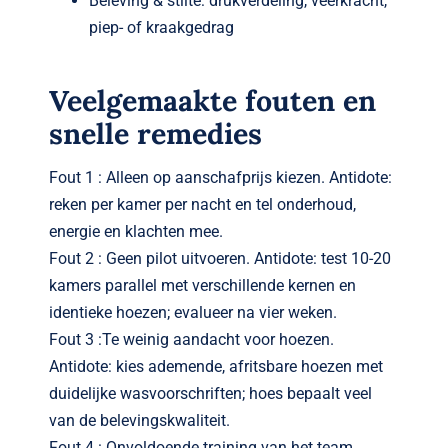
Beleving & stilte: drukverdeling, veerkracht,
piep- of kraakgedrag
Veelgemaakte fouten en
snelle remedies
Fout 1 : Alleen op aanschafprijs kiezen. Antidote:
reken per kamer per nacht en tel onderhoud,
energie en klachten mee.
Fout 2 : Geen pilot uitvoeren. Antidote: test 10-20
kamers parallel met verschillende kernen en
identieke hoezen; evalueer na vier weken.
Fout 3 :Te weinig aandacht voor hoezen.
Antidote: kies ademende, afritsbare hoezen met
duidelijke wasvoorschriften; hoes bepaalt veel
van de belevingskwaliteit.
Fout 4 : Onvoldoende training van het team.