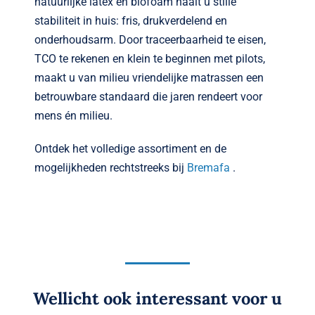
natuurlijke latex en biofoam haalt u stille
stabiliteit in huis: fris, drukverdelend en
onderhoudsarm. Door traceerbaarheid te eisen,
TCO te rekenen en klein te beginnen met pilots,
maakt u van milieu vriendelijke matrassen een
betrouwbare standaard die jaren rendeert voor
mens én milieu.
Ontdek het volledige assortiment en de
mogelijkheden rechtstreeks bij
Bremafa
.
Wellicht ook interessant voor u