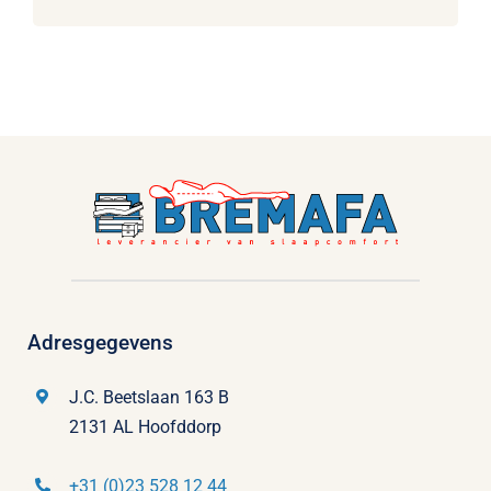
Adresgegevens
J.C. Beetslaan 163 B
2131 AL Hoofddorp
+31 (0)23 528 12 44