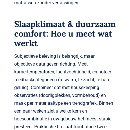
matrassen zonder verrassingen.
Slaapklimaat & duurzaam
comfort: Hoe u meet wat
werkt
Subjectieve beleving is belangrijk, maar
objectieve data geven richting. Meet
kamertemperaturen, luchtvochtigheid, en noteer
feedbackcategorieën (te warm, te zacht, te hard,
geluid). Combineer dat met housekeeping
observaties (doorligplekken, vormbehoud) en
maak per materiaaltype een trendgrafiek. Binnen
een paar weken ziet u welke kern en
hoescombinatie in uw gebouw het meest stabiel
presteert. Praktische tip: laat front office twee