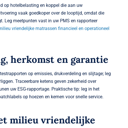
nd op hotelbelasting en koppel die aan uw
uitvoering vaak goedkoper over de looptijd, omdat die
aagt. Leg meetpunten vast in uw PMS en rapporteer
 milieu vriendelijke matrassen financieel en operationeel
ng, herkomst en garantie
estrapporten op emissies, drukverdeling en slijtage; leg
iggen. Traceerbare ketens geven zekerheid over
en uw ESG-rapportage. Praktische tip: leg in het
 batchlabels op hoezen en kernen voor snelle service.
 milieu vriendelijke