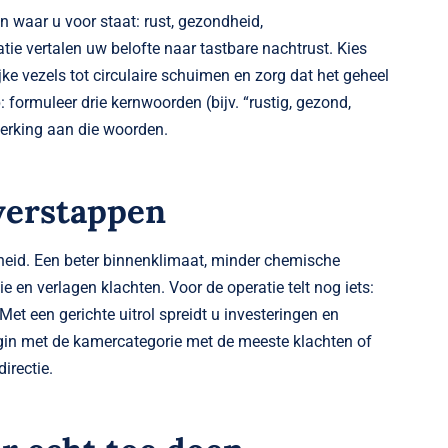
en waar u voor staat: rust, gezondheid,
ie vertalen uw belofte naar tastbare nachtrust. Kies
e vezels tot circulaire schuimen en zorg dat het geheel
p: formuleer drie kernwoorden (bijv. “rustig, gezond,
erking aan die woorden.
verstappen
eid. Een beter binnenklimaat, minder chemische
 en verlagen klachten. Voor de operatie telt nog iets:
t een gerichte uitrol spreidt u investeringen en
 begin met de kamercategorie met de meeste klachten of
irectie.