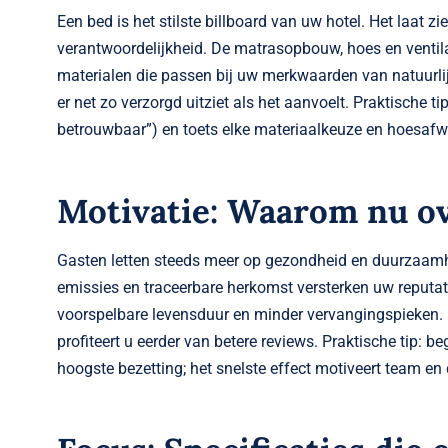
Een bed is het stilste billboard van uw hotel. Het laat zi
verantwoordelijkheid. De matrasopbouw, hoes en ventilat
materialen die passen bij uw merkwaarden van natuurlijk
er net zo verzorgd uitziet als het aanvoelt. Praktische ti
betrouwbaar”) en toets elke materiaalkeuze en hoesafw
Motivatie: Waarom nu o
Gasten letten steeds meer op gezondheid en duurzaamh
emissies en traceerbare herkomst versterken uw reputatie
voorspelbare levensduur en minder vervangingspieken. Me
profiteert u eerder van betere reviews. Praktische tip:
hoogste bezetting; het snelste effect motiveert team en d