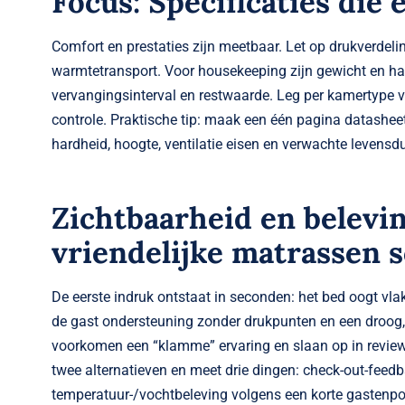
Focus: Specificaties die 
Comfort en prestaties zijn meetbaar. Let op drukverdeling
warmtetransport. Voor housekeeping zijn gewicht en han
vervangingsinterval en restwaarde. Leg per kamertype v
controle. Praktische tip: maak een één pagina datashee
hardheid, hoogte, ventilatie eisen en verwachte levensdu
Zichtbaarheid en belevin
vriendelijke matrassen s
De eerste indruk ontstaat in seconden: het bed oogt vlak
de gast ondersteuning zonder drukpunten en een droog,
voorkomen een “klamme” ervaring en slaan op in reviews
twee alternatieven en meet drie dingen: check-out-feedb
temperatuur-/vochtbeleving volgens een korte gastenpol