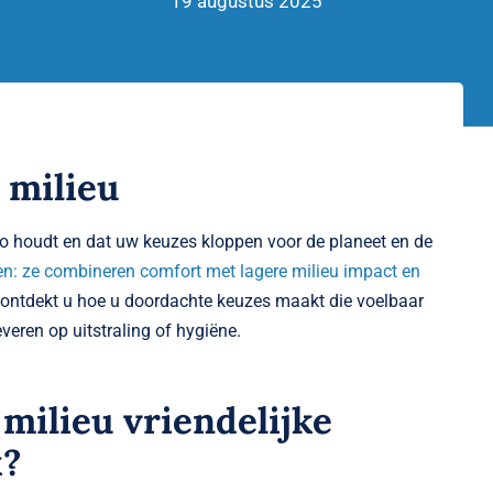
19 augustus 2025
 milieu
po houdt en dat uw keuzes kloppen voor de planeet en de
sen: ze combineren comfort met lagere milieu impact en
k ontdekt u hoe u doordachte keuzes maakt die voelbaar
everen op uitstraling of hygiëne.
 milieu vriendelijke
k?