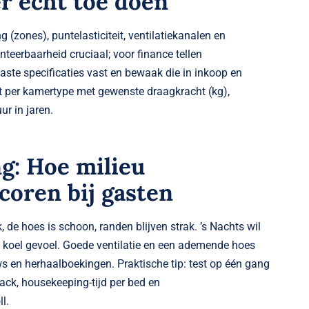
er echt toe doen
 (zones), puntelasticiteit, ventilatiekanalen en
teerbaarheid cruciaal; voor finance tellen
aste specificaties vast en bewaak die in inkoop en
t per kamertype met gewenste draagkracht (kg),
ur in jaren.
g: Hoe milieu
coren bij gasten
, de hoes is schoon, randen blijven strak. ’s Nachts wil
 koel gevoel. Goede ventilatie en een ademende hoes
 en herhaalboekingen. Praktische tip: test op één gang
ack, housekeeping-tijd per bed en
l.