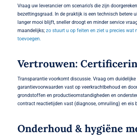
Vraag uw leverancier om scenario’s die zijn doorgereke
bezettingsgraad. In de praktijk is een technisch betere 
langer mooi blijft, sneller droogt en minder service vr
maandelijks;
zo stuurt u op feiten en ziet u precies wat
toevoegen.
Vertrouwen: Certificeri
Transparantie voorkomt discussie. Vraag om duidelijke t
garantievoorwaarden vast op veerkrachtbehoud en doorl
grondstoffen en productieomstandigheden en ondersteun
contract reactietijden vast (diagnose, omruiling) en eis
Onderhoud & hygiëne met