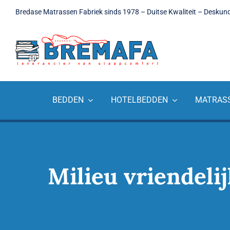
Ga
Bredase Matrassen Fabriek sinds 1978 – Duitse Kwaliteit – Deskun
naar
inhoud
BEDDEN
HOTELBEDDEN
MATRAS
Milieu vriendeli