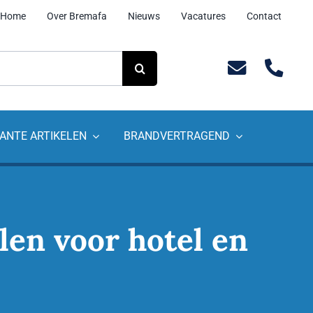
Home
Over Bremafa
Nieuws
Vacatures
Contact
ANTE ARTIKELEN
BRANDVERTRAGEND
len voor hotel en