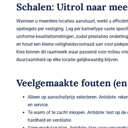
Schalen: Uitrol naar mee
Wanneer u meerdere locaties aanstuurt, werkt u efficiën
spelregels per vestiging. Leg per kamertype vaste specif
uniforme kwaliteitsmetingen, zodat prestaties onderlin
en houd een kleine veiligheidsvoorraad aan voor piekpe
Kies binnen dit raamwerk waar passend voor milieu vri
duurzaamheid op elke locatie gelijkwaardig blijven.
Veelgemaakte fouten (en
Alleen op aanschafprijs selecteren. Antidote: rek
en service.
Te warm of te zacht inkopen. Antidote: test op de 
hardheid en ventilatie.
Geen modulair plan. Antidote: kies voor vervangb