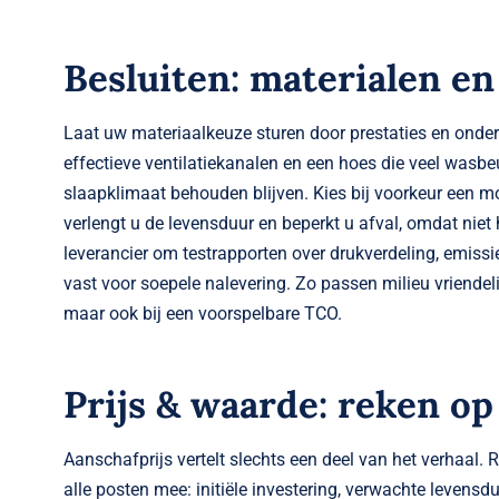
Besluiten: materialen e
Laat uw materiaalkeuze sturen door prestaties en ond
effectieve ventilatiekanalen en een hoes die veel wasbe
slaapklimaat behouden blijven. Kies bij voorkeur een 
verlengt u de levensduur en beperkt u afval, omdat nie
leverancier om testrapporten over drukverdeling, emiss
vast voor soepele nalevering. Zo passen milieu vriende
maar ook bij een voorspelbare TCO.
Prijs & waarde: reken op
Aanschafprijs vertelt slechts een deel van het verhaal
alle posten mee: initiële investering, verwachte levensduu