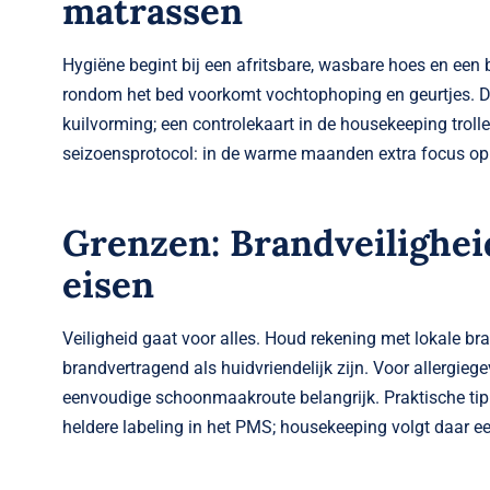
matrassen
Hygiëne begint bij een afritsbare, wasbare hoes en een 
rondom het bed voorkomt vochtophoping en geurtjes. Dra
kuilvorming; een controlekaart in de housekeeping troll
seizoensprotocol: in de warme maanden extra focus op ve
Grenzen: Brandveiligheid
eisen
Veiligheid gaat voor alles. Houd rekening met lokale b
brandvertragend als huidvriendelijk zijn. Voor allergieg
eenvoudige schoonmaakroute belangrijk. Praktische tip: 
heldere labeling in het PMS; housekeeping volgt daar 