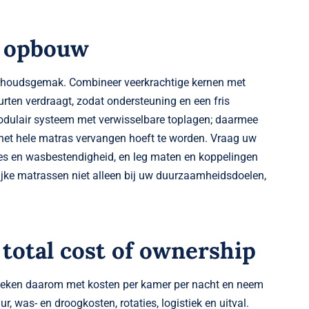
n opbouw
erhoudsgemak. Combineer veerkrachtige kernen met
urten verdraagt, zodat ondersteuning en een fris
modulair systeem met verwisselbare toplagen; daarmee
t het hele matras vervangen hoeft te worden. Vraag uw
ies en wasbestendigheid, en leg maten en koppelingen
lijke matrassen niet alleen bij uw duurzaamheidsdoelen,
 total cost of ownership
. Reken daarom met kosten per kamer per nacht en neem
r, was- en droogkosten, rotaties, logistiek en uitval.