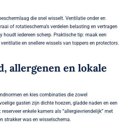
beschermlaag die snel wisselt. Ventilatie onder en
ai of rotatieschema’s verdelen belasting en vertragen
ey houdt iedereen scherp. Praktische tip: maak een
ntilatie en snellere wissels van toppers en protectors.
, allergenen en lokale
randnormen en kies combinaties die zowel
evoelige gasten zijn dichte hoezen, gladde naden en een
reserveer enkele kamers als “allergievriendelijk” met
een strakker was en wisselschema.