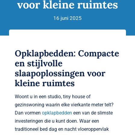
voor kleine ruimtes
Verwante artikelen
Brandvertragend
16 juni 2025
Nieuws
Opklapbedden: Compacte
Contact
en stijlvolle
slaapoplossingen voor
kleine ruimtes
Woont u in een studio, tiny house of
gezinswoning waarin elke vierkante meter telt?
Dan vormen
opklapbedden
een van de slimste
investeringen die u kunt doen. Waar een
traditioneel bed dag en nacht vloeroppervlak