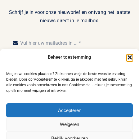
Schrijf je in voor onze nieuwbrief en ontvang het laatste
nieuws direct in je mailbox.
Beheer toestemming
Inschrijven
Mogen we cookies plaatsen? Zo kunnen we je de beste website ervaring
bieden. Door op 'Accepteren' te klikken, ga je akkoord met het gebruik van
alle cookies zoals omschreven in ons Cookiebeleid. Je kunt je toestemming
op elk moment wijzigen of intrekken.
Home
Privacy statement
Disclaimer
Accepteren
Leveringsvoorwaarden
Algemene voorwaarden
Weigeren
Cookiebeleid (EU)
Contact
Bekijk voorkeuren