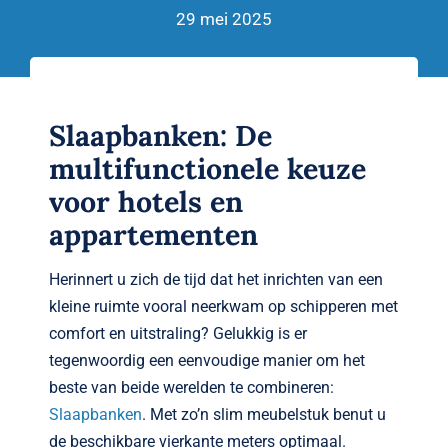
Verwante artikelen
29 mei 2025
Brandvertragend
Nieuws
Slaapbanken: De
multifunctionele keuze
Contact
voor hotels en
appartementen
Herinnert u zich de tijd dat het inrichten van een
kleine ruimte vooral neerkwam op schipperen met
comfort en uitstraling? Gelukkig is er
tegenwoordig een eenvoudige manier om het
beste van beide werelden te combineren:
Slaapbanken
. Met zo’n slim meubelstuk benut u
de beschikbare vierkante meters optimaal.