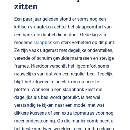
zitten
Een paar jaar geleden stond er soms nog een
kritisch vraagteken achter het slaapcomfort van
een bank die dubbel dienstdoet. Gelukkig zijn
moderne
slaapbanken
sterk verbeterd op dit punt.
Ze zijn vaak uitgerust met degelijke onderstellen,
verende of schuim gevulde matrassen en stevige
frames. Hierdoor verschilt het ligcomfort soms
nauwelijks van dat van een regulier bed. Tegelijk
blijft het zitgedeelte heerlijk om op neer te
ploffen. Wanneer u een slaapbank kiest die
dagelijks als bed wordt gebruikt, is het wel
verstandig te kijken naar een model met wat
dikkere kussens of een extra topmatras voor nog
meer ondersteuning. Op die manier combineert u
het beste van twee werelden: eerst prettig relaxen,