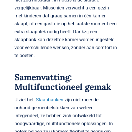
vergelijkbaar. Misschien verwacht u een gezin
met kinderen dat graag samen in één kamer
slaapt, of een gast die op het laatste moment een
extra slaapplek nodig heeft. Dankzij een
slaapbank kan dezelfde kamer worden ingesteld
voor verschillende wensen, zonder aan comfort in
te boeten.
Samenvatting:
Multifunctioneel gemak
U ziet het:
Slaapbanken
zijn niet meer de
onhandige meubelstukken van weleer.
Integendeel, ze hebben zich ontwikkeld tot
hoogwaardige, multifunctionele oplossingen. In
hotels helpen ze u kamers flexibel te gebruiken,