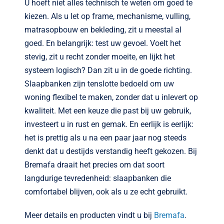
U hoeft niet alles technisch te weten om goed te
kiezen. Als u let op frame, mechanisme, vulling,
matrasopbouw en bekleding, zit u meestal al
goed. En belangrijk: test uw gevoel. Voelt het
stevig, zit u recht zonder moeite, en lijkt het
systeem logisch? Dan zit u in de goede richting.
Slaapbanken zijn tenslotte bedoeld om uw
woning flexibel te maken, zonder dat u inlevert op
kwaliteit. Met een keuze die past bij uw gebruik,
investeert u in rust en gemak. En eerlijk is eerlijk:
het is prettig als u na een paar jaar nog steeds
denkt dat u destijds verstandig heeft gekozen. Bij
Bremafa draait het precies om dat soort
langdurige tevredenheid: slaapbanken die
comfortabel blijven, ook als u ze echt gebruikt.
Meer details en producten vindt u bij
Bremafa
.