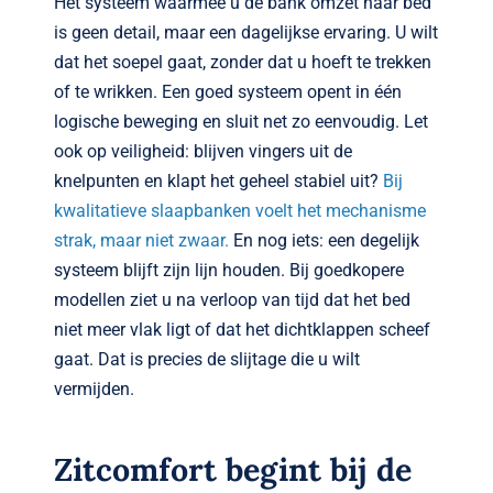
Het systeem waarmee u de bank omzet naar bed
is geen detail, maar een dagelijkse ervaring. U wilt
dat het soepel gaat, zonder dat u hoeft te trekken
of te wrikken. Een goed systeem opent in één
logische beweging en sluit net zo eenvoudig. Let
ook op veiligheid: blijven vingers uit de
knelpunten en klapt het geheel stabiel uit?
Bij
kwalitatieve slaapbanken voelt het mechanisme
strak, maar niet zwaar.
En nog iets: een degelijk
systeem blijft zijn lijn houden. Bij goedkopere
modellen ziet u na verloop van tijd dat het bed
niet meer vlak ligt of dat het dichtklappen scheef
gaat. Dat is precies de slijtage die u wilt
vermijden.
Zitcomfort begint bij de