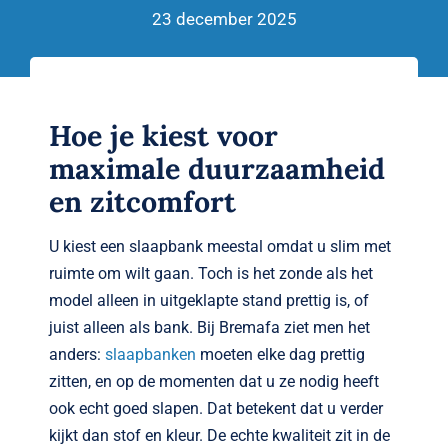
Verwante artikelen
23 december 2025
Brandvertragend
Nieuws
Hoe je kiest voor
maximale duurzaamheid
Contact
en zitcomfort
U kiest een slaapbank meestal omdat u slim met
ruimte om wilt gaan. Toch is het zonde als het
model alleen in uitgeklapte stand prettig is, of
juist alleen als bank. Bij Bremafa ziet men het
anders:
slaapbanken
moeten elke dag prettig
zitten, en op de momenten dat u ze nodig heeft
ook echt goed slapen. Dat betekent dat u verder
kijkt dan stof en kleur. De echte kwaliteit zit in de