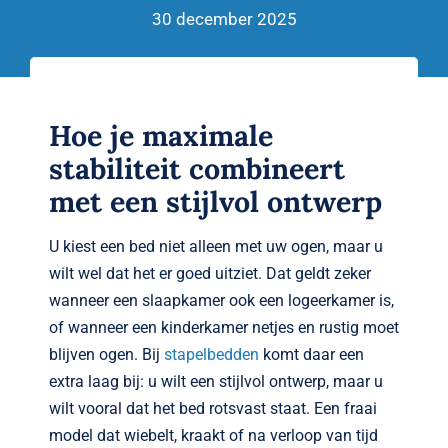
Verwante artikelen
30 december 2025
Brandvertragend
Nieuws
Hoe je maximale
stabiliteit combineert
Contact
met een stijlvol ontwerp
U kiest een bed niet alleen met uw ogen, maar u
wilt wel dat het er goed uitziet. Dat geldt zeker
wanneer een slaapkamer ook een logeerkamer is,
of wanneer een kinderkamer netjes en rustig moet
blijven ogen. Bij
stapelbedden
komt daar een
extra laag bij: u wilt een stijlvol ontwerp, maar u
wilt vooral dat het bed rotsvast staat. Een fraai
model dat wiebelt, kraakt of na verloop van tijd