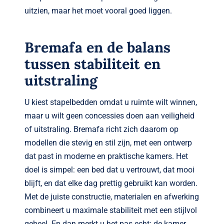
uitzien, maar het moet vooral goed liggen.
Bremafa en de balans
tussen stabiliteit en
uitstraling
U kiest stapelbedden omdat u ruimte wilt winnen,
maar u wilt geen concessies doen aan veiligheid
of uitstraling. Bremafa richt zich daarom op
modellen die stevig en stil zijn, met een ontwerp
dat past in moderne en praktische kamers. Het
doel is simpel: een bed dat u vertrouwt, dat mooi
blijft, en dat elke dag prettig gebruikt kan worden.
Met de juiste constructie, materialen en afwerking
combineert u maximale stabiliteit met een stijlvol
geheel. En dan merkt u het pas echt: de kamer