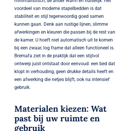
minimalistisch, de ander warm en huiselijk. Het
voordeel van moderne stapelbedden is dat
stabiliteit en stijl tegenwoordig goed samen
kunnen gaan. Denk aan rustige lijnen, slimme
afwerkingen en kleuren die passen bij de rest van
de kamer. U hoeft niet automatisch uit te komen
bij een zwaar, log frame dat alleen functioneel is.
Bremafa ziet in de praktijk dat een stijlvol
ontwerp juist ontstaat door eenvoud: een bed dat
klopt in verhouding, geen drukke details heeft en
een afwerking die netjes blijft, ook na intensief
gebruik.
Materialen kiezen: Wat
past bij uw ruimte en
gebruik