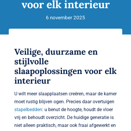
voor elk interieur
Verwante artikelen
Brandvertragend
6 november 2025
Nieuws
Veilige, duurzame en
Contact
stijlvolle
slaapoplossingen voor elk
interieur
U wilt meer slaapplaatsen creëren, maar de kamer
moet rustig blijven ogen. Precies daar overtuigen
stapelbedden
: u benut de hoogte, houdt de vloer
vrij en behoudt overzicht. De huidige generatie is
niet alleen praktisch, maar ook fraai afgewerkt en