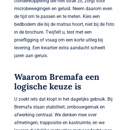
cilinderkoppeling die niet strak zit, zorgt voor
microbewegingen en geluid. Neem daarom even
de tijd om te passen en te meten. Kies een
bedbodem die bij de matras hoort, niet bij de foto
in de brochure. Twijfelt u, test met een
proefligging of vraag om een korte uitleg bij
levering. Een kwartier extra aandacht scheelt
jaren aan geruis.
Waarom Bremafa een
logische keuze is
U zoekt iets dat klopt in het dagelijks gebruik. Bij
Bremafa staan stabiliteit, ombouwgemak en
afwerking centraal. We denken mee over
afmetingen, trappositie en kastruimte, en we