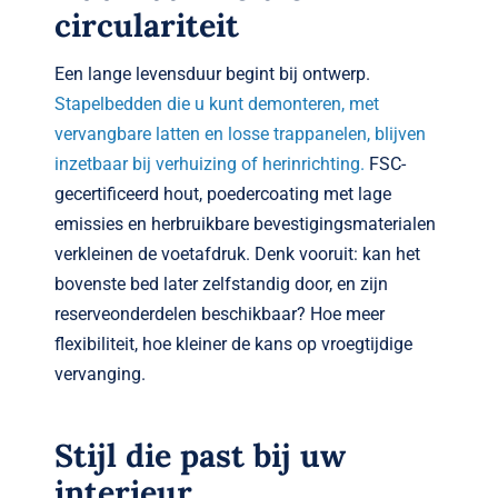
circulariteit
Een lange levensduur begint bij ontwerp.
Stapelbedden die u kunt demonteren, met
vervangbare latten en losse trappanelen, blijven
inzetbaar bij verhuizing of herinrichting.
FSC-
gecertificeerd hout, poedercoating met lage
emissies en herbruikbare bevestigingsmaterialen
verkleinen de voetafdruk. Denk vooruit: kan het
bovenste bed later zelfstandig door, en zijn
reserveonderdelen beschikbaar? Hoe meer
flexibiliteit, hoe kleiner de kans op vroegtijdige
vervanging.
Stijl die past bij uw
interieur