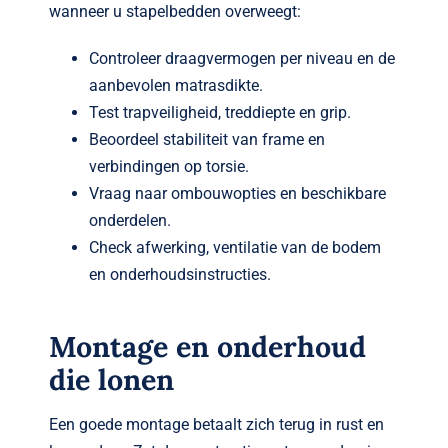
wanneer u stapelbedden overweegt:
Controleer draagvermogen per niveau en de
aanbevolen matrasdikte.
Test trapveiligheid, treddiepte en grip.
Beoordeel stabiliteit van frame en
verbindingen op torsie.
Vraag naar ombouwopties en beschikbare
onderdelen.
Check afwerking, ventilatie van de bodem
en onderhoudsinstructies.
Montage en onderhoud
die lonen
Een goede montage betaalt zich terug in rust en