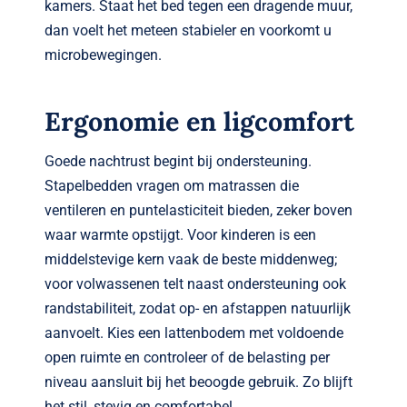
kamers. Staat het bed tegen een dragende muur,
dan voelt het meteen stabieler en voorkomt u
microbewegingen.
Ergonomie en ligcomfort
Goede nachtrust begint bij ondersteuning.
Stapelbedden vragen om matrassen die
ventileren en puntelasticiteit bieden, zeker boven
waar warmte opstijgt. Voor kinderen is een
middelstevige kern vaak de beste middenweg;
voor volwassenen telt naast ondersteuning ook
randstabiliteit, zodat op- en afstappen natuurlijk
aanvoelt. Kies een lattenbodem met voldoende
open ruimte en controleer of de belasting per
niveau aansluit bij het beoogde gebruik. Zo blijft
het stil, stevig en comfortabel.