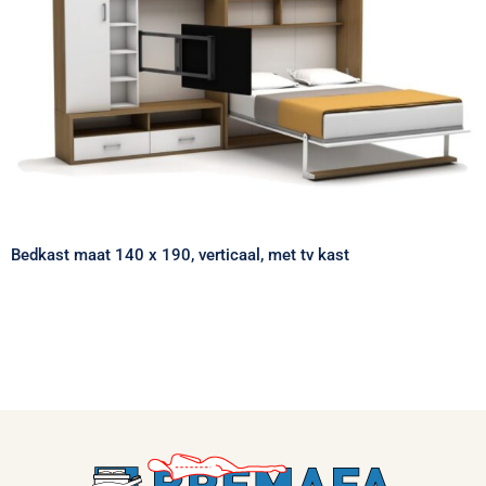
Bedkast maat 140 x 190, verticaal, met tv
kast
Bedkast maat 140 x 190, verticaal, met tv kast