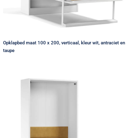
Opklapbed maat 100 x 200, verticaal, kleur wit, antraciet en
taupe
Bedkast maat 100 x 200, verticaal, kleur