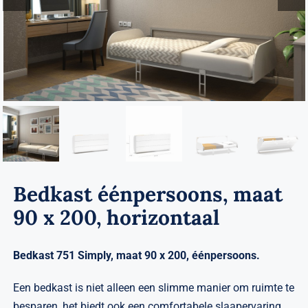
Verwante artikelen
Brandvertragend
Nieuws
Contact
Bedkast éénpersoons, maat
90 x 200, horizontaal
Bedkast 751 Simply, maat 90 x 200, éénpersoons.
Een bedkast is niet alleen een slimme manier om ruimte te
besparen, het biedt ook een comfortabele slaapervaring.