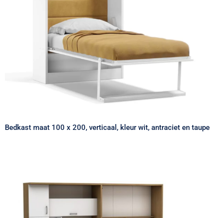
wit, antraciet en taupe
Bedkast maat 100 x 200, verticaal, kleur wit, antraciet en taupe