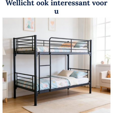
Wellicht ook interessant voor
u
Metalen stapelbed maat 90 x 200 deelbaar
kleur zwart