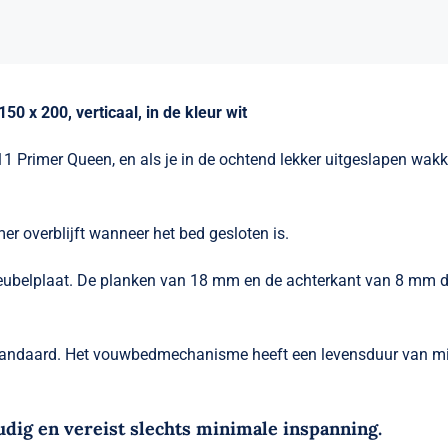
 x 200, verticaal, in de kleur wit
Primer Queen, en als je in de ochtend lekker uitgeslapen wakker 
r overblijft wanneer het bed gesloten is.
ubelplaat. De planken van 18 mm en de achterkant van 8 mm dik
tandaard. Het vouwbedmechanisme heeft een levensduur van min
ig en vereist slechts minimale inspanning.