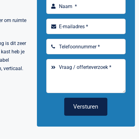
er om ruimte
g is dit zeer
kast heb je
tabel
 verticaal.
Versturen