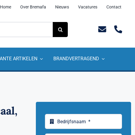
Home
Over Bremafa
Nieuws
Vacatures
Contact
ANTE ARTIKELEN
BRANDVERTRAGEND
aal,