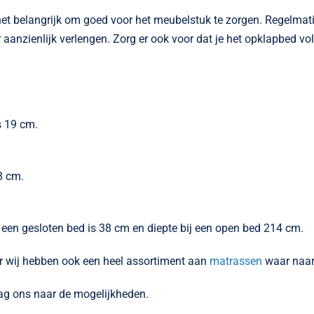
 het belangrijk om goed voor het meubelstuk te zorgen. Regelma
aanzienlijk verlengen. Zorg er ook voor dat je het opklapbed v
s 19 cm.
8 cm.
j een gesloten bed is 38 cm en diepte bij een open bed 214 cm.
ar wij hebben ook een heel assortiment aan
matrassen
waar naar 
raag ons naar de mogelijkheden.