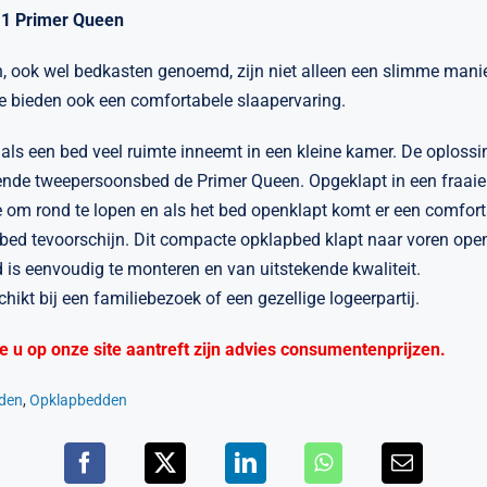
1 Primer Queen
 ook wel bedkasten genoemd, zijn niet alleen een slimme mani
ze bieden ook een comfortabele slaapervaring.
jn als een bed veel ruimte inneemt in een kleine kamer. De oplossin
nde tweepersoonsbed de Primer Queen. Opgeklapt in een fraaie 
 om rond te lopen en als het bed openklapt komt er een comfor
ed tevoorschijn. Dit compacte opklapbed klapt naar voren open,
 is eenvoudig te monteren en van uitstekende kwaliteit.
hikt bij een familiebezoek of een gezellige logeerpartij.
die u op onze site aantreft zijn advies consumentenprijzen.
den
,
Opklapbedden