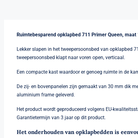
Ruimtebesparend opklapbed 711 Primer Queen, maat 150
Lekker slapen in het tweepersoonsbed van opklapbed 711 
tweepersoonsbed klapt naar voren open, verticaal.
Een compacte kast waardoor er genoeg ruimte in de kame
De zij- en bovenpanelen zijn gemaakt van 30 mm dik me
aluminium frame geleverd.
Het product wordt geproduceerd volgens EU-kwaliteitss
Garantietermijn van 3 jaar op dit product.
Het onderhouden van opklapbedden is eenvoud