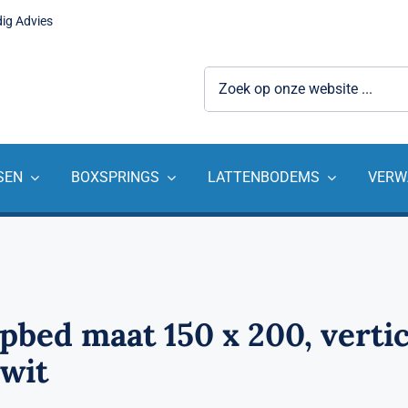
dig Advies
Zoeken
naar:
SEN
BOXSPRINGS
LATTENBODEMS
VERW
pbed maat 150 x 200, vertic
 wit