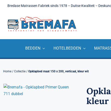
Ga
Bredase Matrassen Fabriek sinds 1978 – Duitse Kwaliteit – Deskun
naar
inhoud
BEDDEN
HOTELBEDDEN
MATRAS
Home
/
Collectie
/
Opklapbed maat 150 x 200, verticaal, kleur wit
Opkla
kleur