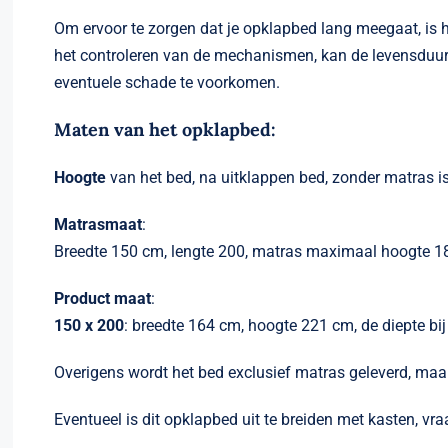
Om ervoor te zorgen dat je opklapbed lang meegaat, is
het controleren van de mechanismen, kan de levensduur 
eventuele schade te voorkomen.
Maten van het opklapbed
:
Hoogte
van het bed, na uitklappen bed, zonder matras i
Matrasmaat
:
Breedte 150 cm, lengte 200, matras maximaal hoogte 1
Product maat
:
150 x 200
: breedte 164 cm, hoogte 221 cm, de diepte bi
Overigens wordt het bed exclusief matras geleverd, ma
Eventueel is dit opklapbed uit te breiden met kasten, v