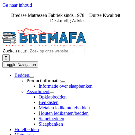
Ga naar inhoud
Bredase Matrassen Fabriek sinds 1978 – Duitse Kwaliteit –
Deskundig Advies
Zoeken naar:
Toggle Navigation
Bedden
Productinformatie
Informatie over slaapbanken
Assortiment
Opklapbedden
Bedkasten
Metalen ledikanten/bedden
Houten ledikanten/bedden
Stapelbedden
Slaapbanken
Hotelbedden
Matrassen