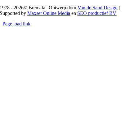
1978 - 2026© Bremafa | Ontwerp door
Van de Sand Design
|
Supported by
Maxser Online Media
en
SEO productief BV
Page load link