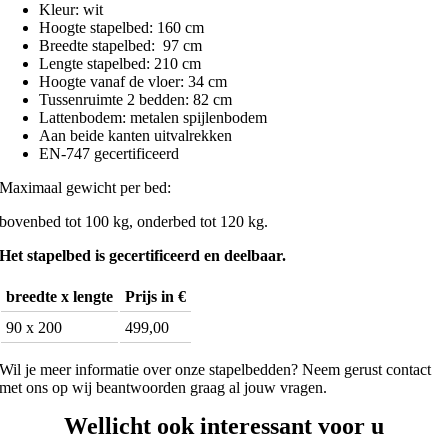
Kleur: wit
Hoogte stapelbed: 160 cm
Breedte stapelbed: 97 cm
Lengte stapelbed: 210 cm
Hoogte vanaf de vloer: 34 cm
Tussenruimte 2 bedden: 82 cm
Lattenbodem: metalen spijlenbodem
Aan beide kanten uitvalrekken
EN-747 gecertificeerd
Maximaal gewicht per bed:
bovenbed tot 100 kg, onderbed tot 120 kg.
Het stapelbed is gecertificeerd en deelbaar.
breedte x l
engte
Prijs in €
90 x 200
499,00
Wil je meer informatie over onze stapelbedden? Neem gerust contact
met ons op wij beantwoorden graag al jouw vragen.
Wellicht ook interessant voor u