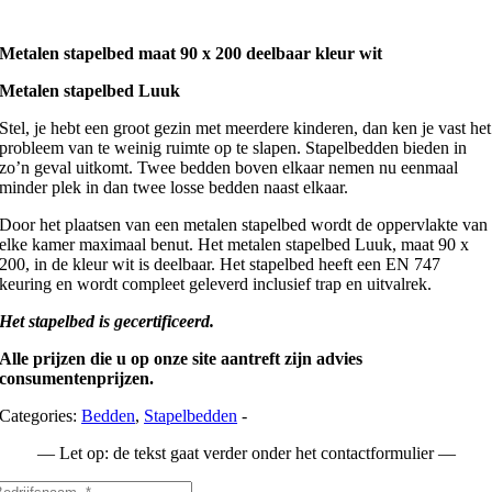
Metalen stapelbed maat 90 x 200 deelbaar kleur wit
Metalen stapelbed Luuk
Stel, je hebt een groot gezin met meerdere kinderen, dan ken je vast het
probleem van te weinig ruimte op te slapen. Stapelbedden bieden in
zo’n geval uitkomt. Twee bedden boven elkaar nemen nu eenmaal
minder plek in dan twee losse bedden naast elkaar.
Door het plaatsen van een metalen stapelbed wordt de oppervlakte van
elke kamer maximaal benut. Het metalen stapelbed Luuk, maat 90 x
200, in de kleur wit is deelbaar. Het stapelbed heeft een EN 747
keuring en wordt compleet geleverd inclusief trap en uitvalrek.
Het stapelbed is gecertificeerd.
Alle prijzen die u op onze site aantreft zijn advies
consumentenprijzen.
Categories:
Bedden
,
Stapelbedden
-
— Let op: de tekst gaat verder onder het contactformulier —