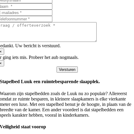
edankt. Uw bericht is verstuurd.
×
r ging iets mis. Probeer het aub nogmaals.
×
Versturen
Stapelbed Luuk een ruimtebesparende slaapplek.
Waarom zijn stapelbedden zoals de Luuk nu zo populair? Allereerst
omdat ze ruimte besparen, in kleinere slaapkamers is elke vierkante
meter een luxe. Met een stapelbed benut je de hoogte, in plaats van de
breedte van de kamer. Een ander voordeel is dat stapelbedden een
speels karakter hebben, vooral in kinderkamers.
Veiligheid staat voorop