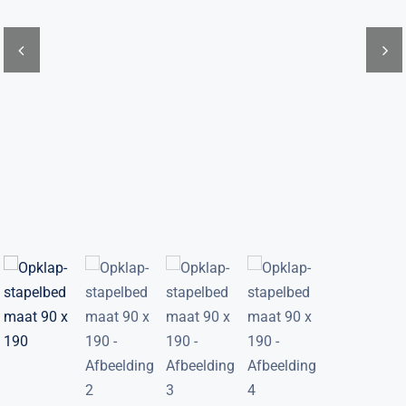
Verwante artikelen
Brandvertragend
Nieuws
Contact