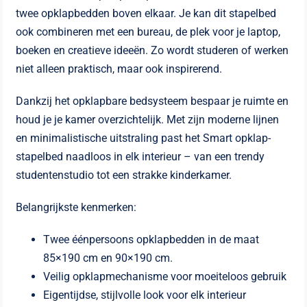
twee opklapbedden boven elkaar. Je kan dit stapelbed
ook combineren met een bureau, de plek voor je laptop,
boeken en creatieve ideeën. Zo wordt studeren of werken
niet alleen praktisch, maar ook inspirerend.
Dankzij het opklapbare bedsysteem bespaar je ruimte en
houd je je kamer overzichtelijk. Met zijn moderne lijnen
en minimalistische uitstraling past het Smart opklap-
stapelbed naadloos in elk interieur – van een trendy
studentenstudio tot een strakke kinderkamer.
Belangrijkste kenmerken:
Twee éénpersoons opklapbedden in de maat
85×190 cm en 90×190 cm.
Veilig opklapmechanisme voor moeiteloos gebruik
Eigentijdse, stijlvolle look voor elk interieur