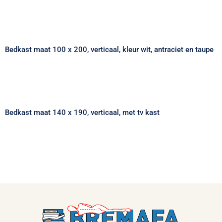
Bedkast maat 100 x 200, verticaal, kleur
wit, antraciet en taupe
Bedkast maat 100 x 200, verticaal, kleur wit, antraciet en taupe
Bedkast maat 140 x 190, verticaal, met tv
kast
Bedkast maat 140 x 190, verticaal, met tv kast