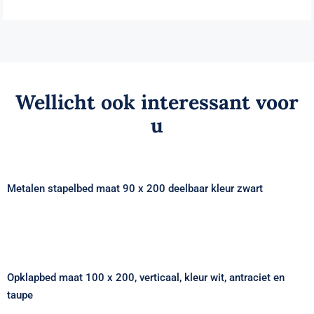
Wellicht ook interessant voor
u
Metalen stapelbed maat 90 x 200 deelbaar
kleur zwart
Metalen stapelbed maat 90 x 200 deelbaar kleur zwart
Opklapbed maat 100 x 200, verticaal,
kleur wit, antraciet en taupe
Opklapbed maat 100 x 200, verticaal, kleur wit, antraciet en
taupe