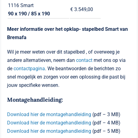
1116 Smart
€ 3.549,00
90 x 190 / 85 x 190
Meer informatie over het opklap- stapelbed Smart van
Bremafa
Wil je meer weten over dit stapelbed , of overweeg je
andere alternatieven, neem dan
contact
met ons op via
de
contactpagina
. We beantwoorden de berichten zo
snel mogelijk en zorgen voor een oplossing die past bij
jouw specifieke wensen.
Montagehandleiding:
Download hier de montagehandleiding
(pdf – 3 MB)
Download hier de montagehandleiding
(pdf – 4 MB)
Download hier de montagehandleiding
(pdf – 5 MB)