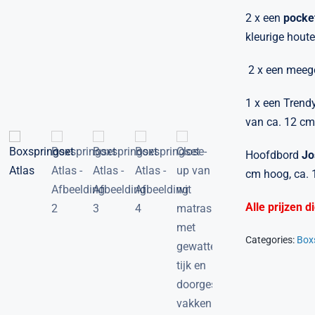
2 x een
pocke
kleurige houte
2 x een meeg
1 x een Trend
van ca. 12 cm
Hoofdbord
Jo
cm hoog, ca. 1
Alle prijzen 
Categories:
Box