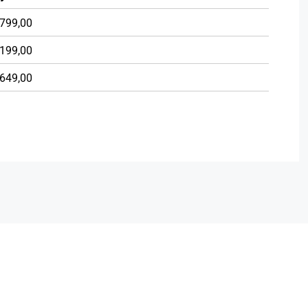
799,00
199,00
649,00
tikte
Hoofdbord met moderne