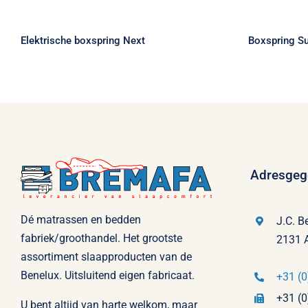
Elektrische boxspring Next
B
Elektrische boxspring Next
Boxspring S
Adresgeg
Dé matrassen en bedden
J.C. B
fabriek/groothandel. Het grootste
2131 
assortiment slaapproducten van de
Benelux. Uitsluitend eigen fabricaat.
+31 (0
+31 (0
U bent altijd van harte welkom, maar