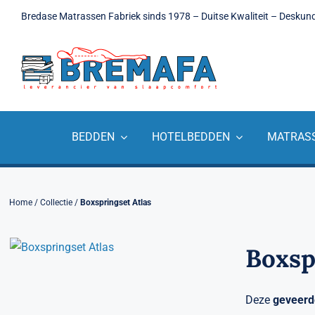
Ga
Bredase Matrassen Fabriek sinds 1978 – Duitse Kwaliteit – Deskun
naar
inhoud
BEDDEN
HOTELBEDDEN
MATRAS
Home
/
Collectie
/
Boxspringset Atlas
Boxsp
Deze
geveerd