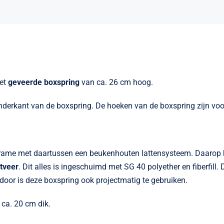
ket
geveerde boxspring
van ca. 26 cm hoog.
onderkant van de boxspring. De hoeken van de boxspring zijn voo
rame met daartussen een beukenhouten lattensysteem. Daarop be
tveer
. Dit alles is ingeschuimd met SG 40 polyether en fiberfill
oor is deze boxspring ook projectmatig te gebruiken.
ca. 20 cm dik.