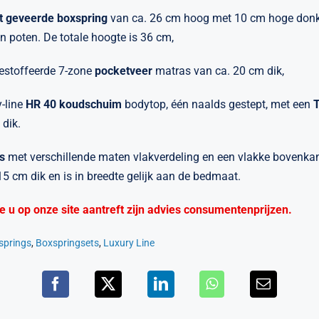
t geveerde boxspring
van ca. 26 cm hoog met 10 cm hoge don
n poten. De totale hoogte is 36 cm,
estoffeerde 7-zone
pocketveer
matras van ca. 20 cm dik,
y-line
HR 40 koudschuim
bodytop, één naalds gestept, met een
 dik.
s
met verschillende maten vlakverdeling en een vlakke bovenkan
5 cm dik en is in breedte gelijk aan de bedmaat.
die u op onze site aantreft zijn advies consumentenprijzen.
springs
,
Boxspringsets
,
Luxury Line