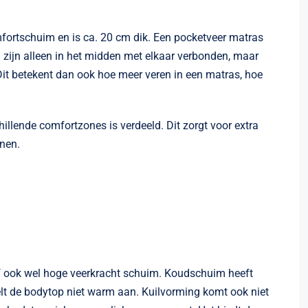
mfortschuim en is ca. 20 cm dik. Een pocketveer matras
en zijn alleen in het midden met elkaar verbonden, maar
 Dit betekent dan ook hoe meer veren in een matras, hoe
hillende comfortzones is verdeeld. Dit zorgt voor extra
unen.
of ook wel hoge veerkracht schuim. Koudschuim heeft
elt de bodytop niet warm aan. Kuilvorming komt ook niet