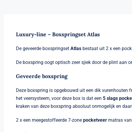
Luxury-line – Boxspringset Atlas
De geveerde boxspringset
Atlas
bestaat uit 2 x een poc
De boxspring oogt optisch zeer sjiek door de plint aan 
Geveerde boxspring
Deze boxspring is opgebouwd uit een dik vurenhouten f
het veersysteem, voor deze box is dat een
5 slags pocke
kraken van deze boxspring absoluut onmogelijk en daard
2 x een meegestoffeerde 7-zone
pocketveer
matras van 