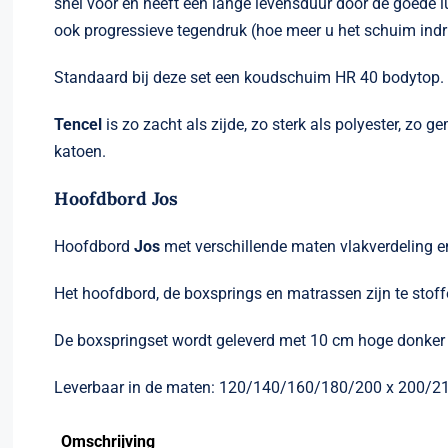
snel voor en heeft een lange levensduur door de goede 
ook progressieve tegendruk (hoe meer u het schuim indr
Standaard bij deze set een koudschuim HR 40 bodytop. 
Tencel
is zo zacht als zijde, zo sterk als polyester, zo 
katoen.
Hoofdbord Jos
Hoofdbord
Jos
met verschillende maten vlakverdeling en
Het hoofdbord, de boxsprings en matrassen zijn te stoff
De boxspringset wordt geleverd met 10 cm hoge donker 
Leverbaar in de maten: 120/140/160/180/200 x 200/2
Omschrijving