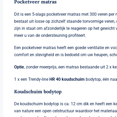
Pocketveer matras
Dit is een 5-slags pocketveer matras met 300 veren per
bestaat uit losse op zichzelf staande tonvormige veren, d
zijn in staat om afzonderlijk te reageren op het gewich
meer u van de ondersteuning profiteert.
Een pocketveer matras heeft een goede ventilatie en voch
comfort en stevigheid en is bedoeld om uw heupen, sch
Optie
, zonder meerprijs, een matras bestaande uit 2 x ke
1 x een Trendy-line
HR 40 koudschuim
bodytop, één naa
Koudschuim bodytop
De koudschuim bodytop is ca. 12 cm dik en heeft een k
van nature een open celstructuur waardoor het materiaa