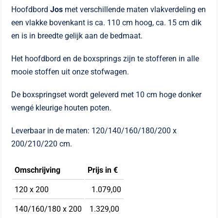
Hoofdbord
Jos
met verschillende maten vlakverdeling en
een vlakke bovenkant is ca. 110 cm hoog, ca. 15 cm dik
en is in breedte gelijk aan de bedmaat.
Het hoofdbord en de boxsprings zijn te stofferen in alle
mooie stoffen uit onze stofwagen.
De boxspringset wordt geleverd met 10 cm hoge donker
wengé kleurige houten poten.
Leverbaar in de maten: 120/140/160/180/200 x
200/210/220 cm.
Omschrijving
Prijs in €
120 x 200
1.079,00
140/160/180 x 200
1.329,00