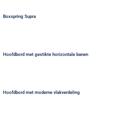
Boxspring Supra
Boxspring Supra
Hoofdbord met gestikte horizontale
banen
Hoofdbord met gestikte horizontale banen
Hoofdbord met moderne vlakverdeling
Hoofdbord met moderne vlakverdeling