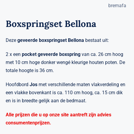
Verwante artikelen
Brandvertragend
Boxspringset Bellona
Nieuws
Deze
geveerde
boxspringset Bellona
bestaat uit:
Contact
2 x een
pocket geveerde
boxspring
van ca. 26 cm hoog
met 10 cm hoge donker wengé kleurige houten poten. De
totale hoogte is 36 cm.
Hoofdbord
Jos
met verschillende maten vlakverdeling en
een vlakke bovenkant is ca. 110 cm hoog, ca. 15 cm dik
en is in breedte gelijk aan de bedmaat.
Alle prijzen die u op onze site aantreft zijn advies
consumentenprijzen.