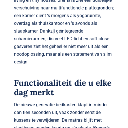
living en tiny houses. Bremafa ziet een duidelijke
verschuiving naar multifunctionele plattegronden;
een kamer dient ’s morgens als yogaruimte,
overdag als thuiskantoor en ’s avonds als
slaapkamer. Dankzij geïntegreerde
scharnierarmen, discreet LED-licht en soft close
gasveren ziet het geheel er niet meer uit als een
noodoplossing, maar als een statement van slim
design.
Functionaliteit die u elke
dag merkt
De nieuwe generatie bedkasten klapt in minder
dan tien seconden uit, vaak zonder eerst de
kussens te verwijderen. De matras blijft met
elastische banden keurig op z’n plaats. Bremafa