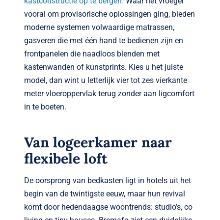
kastconstructie op te bergen.
Waar het vroeger
vooral om provisorische oplossingen ging, bieden
moderne systemen volwaardige matrassen,
gasveren die met één hand te bedienen zijn en
frontpanelen die naadloos blenden met
kastenwanden of kunst­prints. Kies u het juiste
model, dan wint u letterlijk vier tot zes vierkante
meter vloer­oppervlak terug zonder aan ligcomfort
in te boeten.
Van logeerkamer naar
flexibele loft
De oorsprong van bedkasten ligt in hotels uit het
begin van de twintigste eeuw, maar hun revival
komt door hedendaagse woontrends: studio’s, co