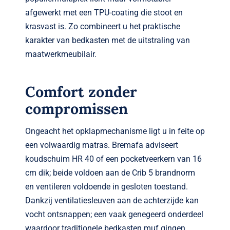
afgewerkt met een TPU-coating die stoot en
krasvast is. Zo combineert u het praktische
karakter van bedkasten met de uitstraling van
maatwerk­meubilair.
Comfort zonder
compromissen
Ongeacht het opklapmechanisme ligt u in feite op
een volwaardig matras. Bremafa adviseert
koudschuim HR 40 of een pocketveer­kern van 16
cm dik; beide voldoen aan de Crib 5 brandnorm
en ventileren voldoende in gesloten toestand.
Dankzij ventilatiesleuven aan de achterzijde kan
vocht ontsnappen; een vaak genegeerd onderdeel
waardoor traditionele bedkasten muf gingen