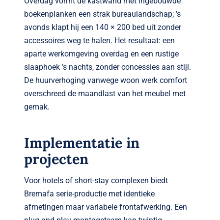
Overdag vormt de kastwand met ingebouwde
boekenplanken een strak bureau­landschap; ’s
avonds klapt hij een 140 × 200 bed uit zonder
accessoires weg te halen. Het resultaat: een
aparte werkomgeving overdag en een rustige
slaap­hoek ’s nachts, zonder concessies aan stijl.
De huurverhoging vanwege woon werk comfort
overschreed de maandlast van het meubel met
gemak.
Implementatie in
projecten
Voor hotels of short-stay complexen biedt
Bremafa serie-productie met identieke
afmetingen maar variabele frontafwerking. Een