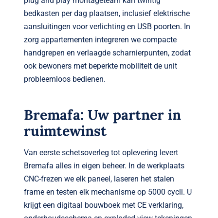
plug and play montage­team kan twintig
bedkasten per dag plaatsen, inclusief elektrische
aansluitingen voor verlichting en USB poorten. In
zorg appartementen integreren we compacte
handgrepen en verlaagde scharnier­­punten, zodat
ook bewoners met beperkte mobiliteit de unit
probleemloos bedienen.
Bremafa: Uw partner in
ruimtewinst
Van eerste schetsoverleg tot oplevering levert
Bremafa alles in eigen beheer. In de werk­plaats
CNC-frezen we elk paneel, laseren het stalen
frame en testen elk mechanisme op 5000 cycli. U
krijgt een digitaal bouwboek met CE verklaring,