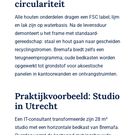
circulariteit
Alle houten onderdelen dragen een FSC label; lijm
en lak zijn op waterbasis. Na de levensduur
demonteert u het frame met standaard­
gereedschap: staal en hout gaan naar gescheiden
recyclingstromen. Bremafa biedt zelfs een
terugneem­programma; oude bedkasten worden
opgewerkt tot grondstof voor akoestische
panelen in kantoor­wanden en ontvangstruimten.
Praktijkvoorbeeld: Studio
in Utrecht
Een IT-consultant transformeerde zijn 28 m²
studio met een horizontale bedkast van Bremafa.