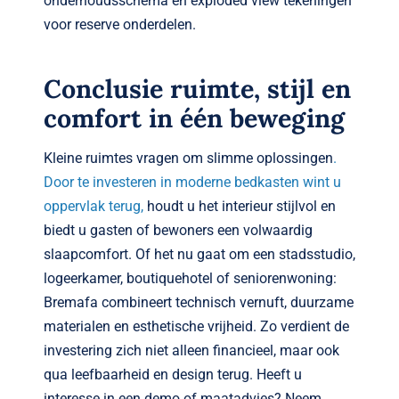
onderhoudsschema en exploded view tekeningen
voor reserve onderdelen.
Conclusie ruimte, stijl en
comfort in één beweging
Kleine ruimtes vragen om slimme oplossingen
.
Door te investeren in moderne bedkasten wint u
oppervlak terug,
houdt u het interieur stijlvol en
biedt u gasten of bewoners een volwaardig
slaapcomfort. Of het nu gaat om een stads­studio,
logeerkamer, boutiquehotel of seniorenwoning:
Bremafa combineert technisch vernuft, duurzame
materialen en esthetische vrijheid. Zo verdient de
investering zich niet alleen financieel, maar ook
qua leefbaarheid en design terug. Heeft u
interesse in een demo of maatadvies? Neem