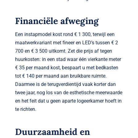
Financiële afweging
Een instapmodel kost rond € 1 300, terwijl een
maatwerkvariant met fineer en LED’s tussen € 2
700 en € 3 500 uitkomt. Zet die prijs af tegen
huur­kosten: in een stad waar één vierkante meter
€ 35 per maand kost, bespaart u met bedkasten
tot € 140 per maand aan bruikbare ruimte.
Daarmee is de terugverdientijd vaak korter dan
twee jaar, nog los van de esthetische meerwaarde
en het feit dat u geen aparte logeer­kamer hoeft in
te richten.
Duurzaamheid en