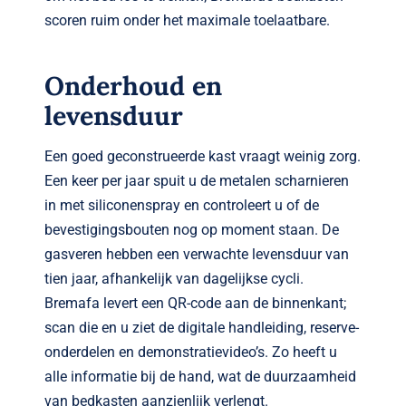
scoren ruim onder het maximale toelaatbare.
Onderhoud en
levensduur
Een goed geconstrueerde kast vraagt weinig zorg.
Een keer per jaar spuit u de metalen scharnieren
in met siliconenspray en controleert u of de
bevestigings­bouten nog op moment staan. De
gasveren hebben een verwachte levensduur van
tien jaar, afhankelijk van dagelijkse cycli.
Bremafa levert een QR-code aan de binnenkant;
scan die en u ziet de digitale handleiding, reserve­
onderdelen en demonstratie­video’s. Zo heeft u
alle informatie bij de hand, wat de duurzaamheid
van bedkasten aanzienlijk verlengt.