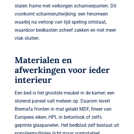
stalen frame met verborgen scharnierpunten. Dit
voorkomt scharnier­uitwijking: een fenomeen
waarbij na verloop van tijd speling ontstaat,
waardoor bedkasten scheef zakken en niet meer
vlak sluiten.
Materialen en
afwerkingen voor ieder
interieur
Een bed is het grootste meubel in de kamer; een
storend paneel valt meteen op. Daarom levert
Bremafa fronten in mat gelakt MDF, fineer van
Europees eiken, HPL in betonlook of zelfs
geprinte glaspanelen. Het bedblad zelf bestaat uit
populier­multiplex licht maar vormstabiel