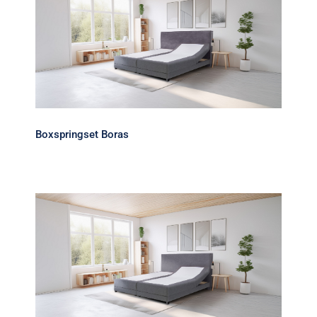
Boxspringset Boras
Boxspringset Boras
Boxspringset Danilo