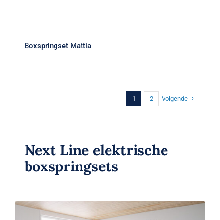
Boxspringset Mattia
Boxspringset Mattia
Volgende
1
2
Next Line elektrische
boxspringsets