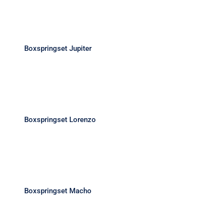
Boxspringset Jupiter
Boxspringset Jupiter
Boxspringset Lorenzo
Boxspringset Lorenzo
Boxspringset Macho
Boxspringset Macho