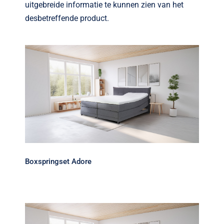
Verwante artikelen
uitgebreide informatie te kunnen zien van het
desbetreffende product.
Brandvertragend
Nieuws
Contact
Boxspringset Adore
Boxspringset Adore