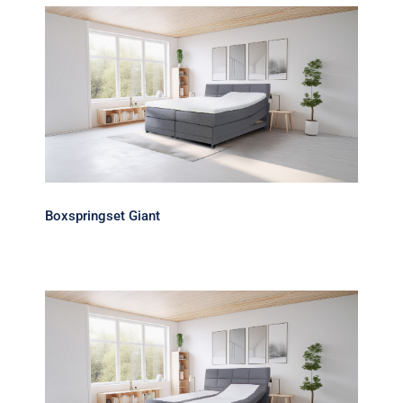
Boxspringset Giant
Boxspringset Giant
Boxspringset Grosso