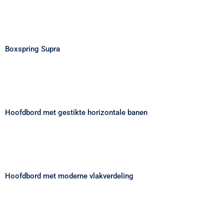
Boxspring Supra
Boxspring Supra
Hoofdbord met gestikte horizontale
banen
Hoofdbord met gestikte horizontale banen
Hoofdbord met moderne vlakverdeling
Hoofdbord met moderne vlakverdeling