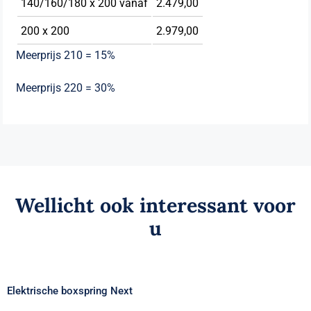
140/160/180 x 200 vanaf
2.479,00
200 x 200
2.979,00
Meerprijs 210 = 15%
Meerprijs 220 = 30%
Wellicht ook interessant voor
u
Elektrische boxspring Next
Elektrische boxspring Next