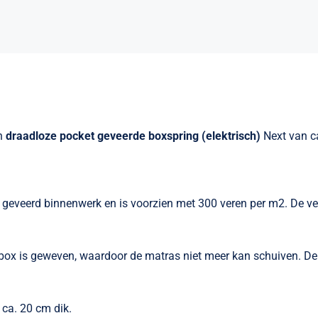
en
draadloze pocket geveerde boxspring (elektrisch)
Next van c
geveerd binnenwerk en is voorzien met 300 veren per m2. De ver
de box is geweven, waardoor de matras niet meer kan schuiven. D
ca. 20 cm dik.