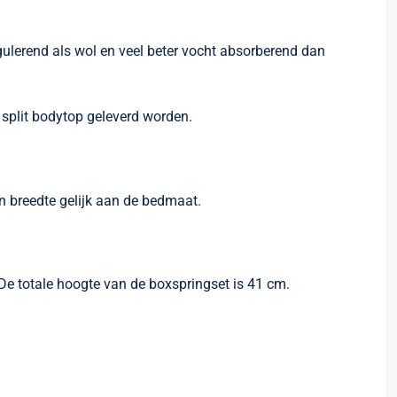
regulerend als wol en veel beter vocht absorberend dan
split bodytop geleverd worden.
n breedte gelijk aan de bedmaat.
De totale hoogte van de boxspringset is 41 cm.