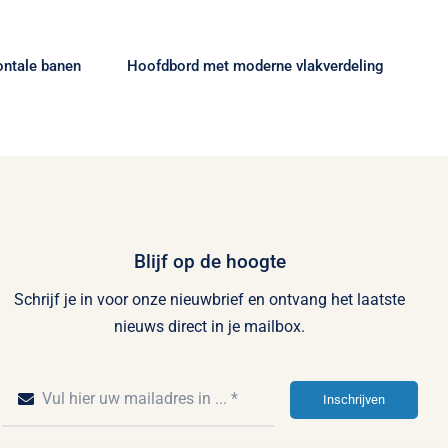
tikte
Hoofdbord met moderne
nen
vlakverdeling
ontale banen
Hoofdbord met moderne vlakverdeling
Blijf op de hoogte
Schrijf je in voor onze nieuwbrief en ontvang het laatste
nieuws direct in je mailbox.
Inschrijven