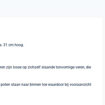
a. 31 cm hoog.
en zijn losse op zichzelf staande tonvormige veren, die
e poten staan naar binnen toe waardoor bij vooraanzicht