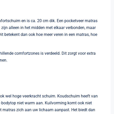
mfortschuim en is ca. 20 cm dik. Een pocketveer matras
en zijn alleen in het midden met elkaar verbonden, maar
 Dit betekent dan ook hoe meer veren in een matras, hoe
hillende comfortzones is verdeeld. Dit zorgt voor extra
unen.
 ook wel hoge veerkracht schuim. Koudschuim heeft van
de bodytop niet warm aan. Kuilvorming komt ook niet
et matras zich aan uw lichaam aanpast. Het biedt dan