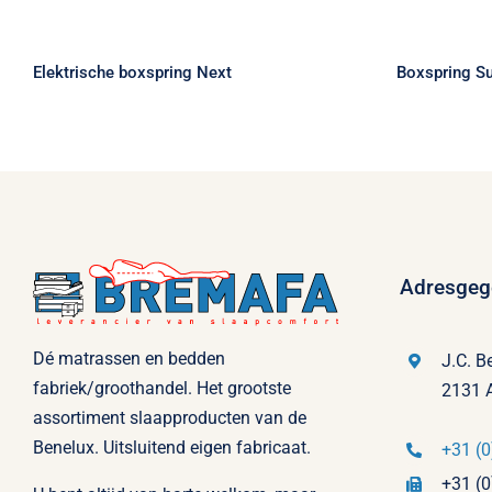
Elektrische boxspring Next
B
Elektrische boxspring Next
Boxspring S
Adresgeg
Dé matrassen en bedden
J.C. B
fabriek/groothandel. Het grootste
2131 
assortiment slaapproducten van de
Benelux. Uitsluitend eigen fabricaat.
+31 (0
+31 (0