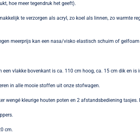
ukt, hoe meer tegendruk het geeft).
gemakkelijk te verzorgen als acryl, zo koel als linnen, zo warmte 
egen meerprijs kan een nasa/visko elastisch schuim of gelfoam 
 een vlakke bovenkant is ca. 110 cm hoog, ca. 15 cm dik en is i
eren in alle mooie stoffen uit onze stofwagen.
r wengé kleurige houten poten en 2 afstandsbediening tasjes. 
ppers.
20 cm.