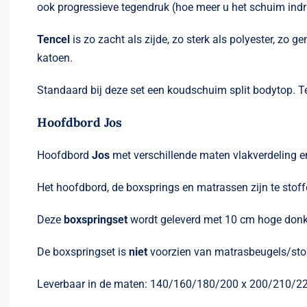
ook progressieve tegendruk (hoe meer u het schuim indr
Tencel
is zo zacht als zijde, zo sterk als polyester, zo 
katoen.
Standaard bij deze set een koudschuim split bodytop. T
Hoofdbord Jos
Hoofdbord
Jos
met verschillende maten vlakverdeling en
Het hoofdbord, de boxsprings en matrassen zijn te stoff
Deze
boxspringset
wordt geleverd met 10 cm hoge donke
De boxspringset is
niet
voorzien van matrasbeugels/sto
Leverbaar in de maten: 140/160/180/200 x 200/210/2