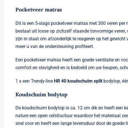
Pocketveer matras
Dit is een 5-slags pocketveer matras met 300 veren per
bestaat uit losse op zichzelf staande tonvormige veren, d
zijn in staat om afzonderlijk te reageren op het gewich
meer u van de ondersteuning profiteert.
Een pocketveer matras heeft een goede ventilatie en voch
comfort en stevigheid en is bedoeld om uw heupen, sch
1 x een Trendy-line
HR 40 koudschuim split
bodytop, éé
Koudschuim bodytop
De koudschuim bodytop is ca. 12 cm dik en heeft een k
nature een open celstructuur waardoor het materiaal ze
snel voor en heeft een lange levensduur door de goede 