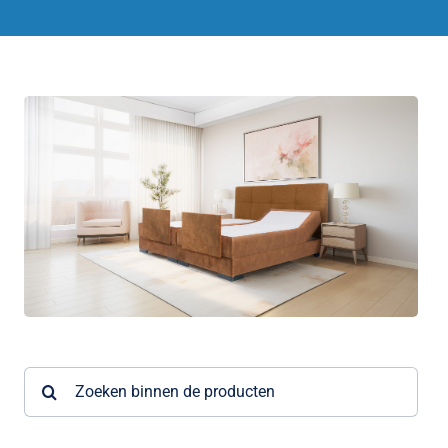
Zoeken
naar: