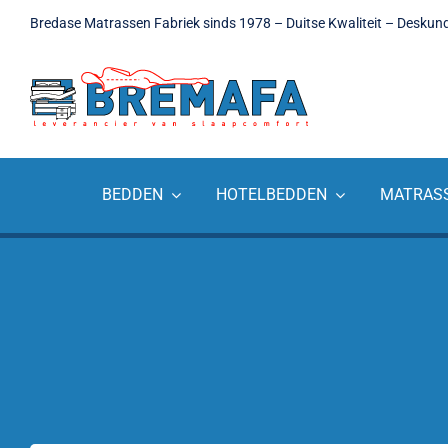
Ga
Bredase Matrassen Fabriek sinds 1978 – Duitse Kwaliteit – Deskun
naar
inhoud
BEDDEN
HOTELBEDDEN
MATRAS