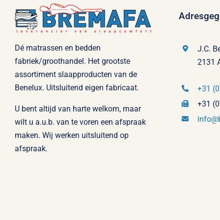
Adresgeg
Dé matrassen en bedden
J.C. B
fabriek/groothandel. Het grootste
2131 
assortiment slaapproducten van de
Benelux. Uitsluitend eigen fabricaat.
+31 (0
+31 (0
U bent altijd van harte welkom, maar
info@
wilt u a.u.b. van te voren een afspraak
maken. Wij werken uitsluitend op
afspraak.