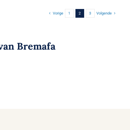
Vorige
Volgende
1
2
3
 van Bremafa