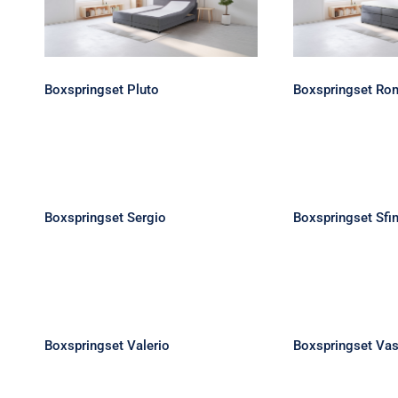
Boxspringset Pluto
Boxspringset Ro
Boxspringset Sergio
Boxsprin
Boxspringset Sergio
Boxspringset Sfi
Boxspringset Valerio
Boxsprin
Boxspringset Valerio
Boxspringset Va